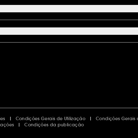
ies
Condições Gerais de Utilização
Condições Gerais
mações
Condições da publicação