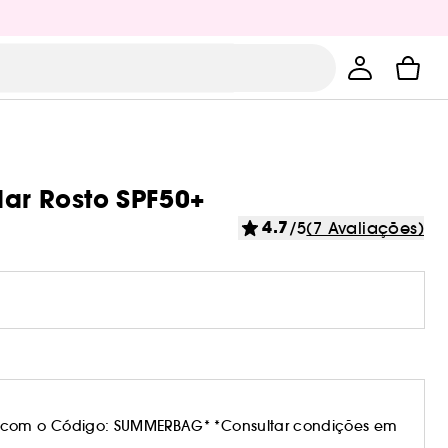
lar Rosto SPF50+
4.7
/5
(7 Avaliações)
 com o Código: SUMMERBAG* *Consultar condições em