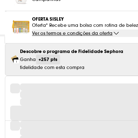
OFERTA SISLEY
Oferta* Recebe uma bolsa com rotina de belez
Ver os termos e condições da oferta
Descobre o programa de Fidelidade Sephora
+257 pts
Ganha
fidelidade com esta compra