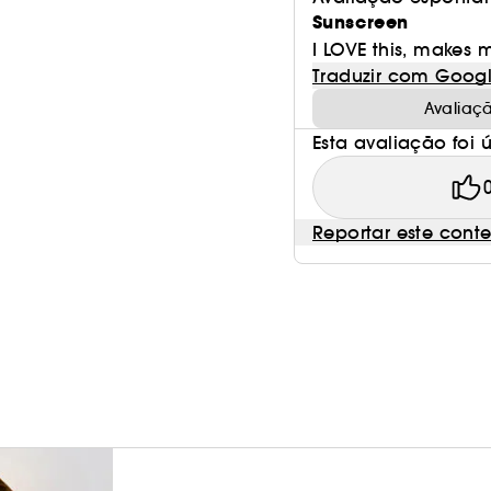
Sunscreen
I LOVE this, makes 
Traduzir com Goog
Avaliaç
Esta avaliação foi út
Reportar este cont