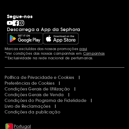
Segue-nos
Descarrega a App da Sephora
Marcas excluídas das nossas promoções
aqui
Menções adicionais
*Ver condições das nossas campanhas em
Campanhas
**Exclusividade na rede nacional de perfumarias.
Política de Privacidade e Cookies
Preferências de Cookies
Condições Gerais de Utilização
Condições Gerais de Venda
Condições do Programa de Fidelidade
Livro de Reclamações
Condições da publicação
Portugal