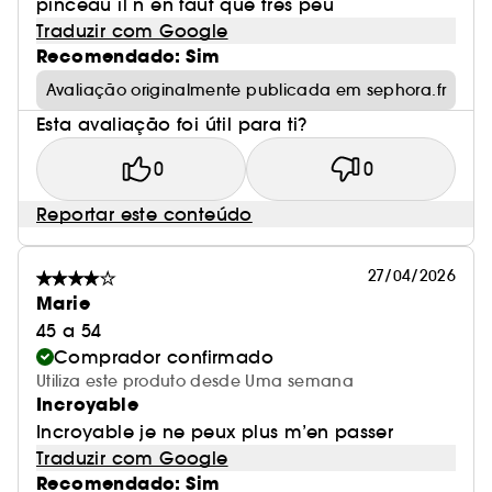
pinceau il n en faut que tres peu
Traduzir com Google
Recomendado: Sim
Avaliação originalmente publicada em sephora.fr
Esta avaliação foi útil para ti?
0
0
Reportar este conteúdo
27/04/2026
Marie
45 a 54
Comprador confirmado
Utiliza este produto desde Uma semana
Incroyable
Incroyable je ne peux plus m’en passer
Traduzir com Google
Recomendado: Sim