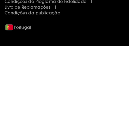
Condições do Programa de Fidelidade
Livro de Reclamações
Condições da publicação
Portugal