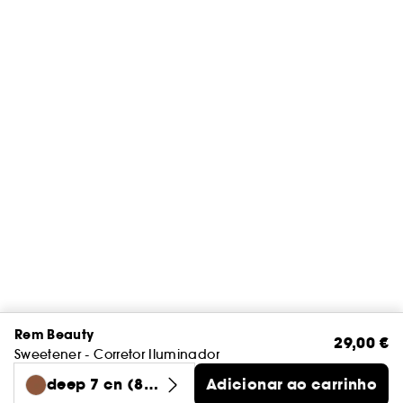
Rem Beauty
29,00 €
Sweetener - Corretor Iluminador
deep 7 cn (8 g
Adicionar ao carrinho