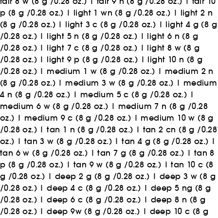
fair 8 w (8 g /0.28 oz.)
|
fair 9 n (8 g /0.28 oz.)
|
fair 10
p (8 g /0.28 oz.)
|
light 1 wn (8 g /0.28 oz.)
|
light 2 n
(8 g /0.28 oz.)
|
light 3 c (8 g /0.28 oz.)
|
light 4 g (8 g
/0.28 oz.)
|
light 5 n (8 g /0.28 oz.)
|
light 6 n (8 g
/0.28 oz.)
|
light 7 c (8 g /0.28 oz.)
|
light 8 w (8 g
/0.28 oz.)
|
light 9 p (8 g /0.28 oz.)
|
light 10 n (8 g
/0.28 oz.)
|
medium 1 w (8 g /0.28 oz.)
|
medium 2 n
(8 g /0.28 oz.)
|
medium 3 w (8 g /0.28 oz.)
|
medium
4 n (8 g /0.28 oz.)
|
medium 5 c (8 g /0.28 oz.)
|
medium 6 w (8 g /0.28 oz.)
|
medium 7 n (8 g /0.28
oz.)
|
medium 9 c (8 g /0.28 oz.)
|
medium 10 w (8 g
/0.28 oz.)
|
tan 1 n (8 g /0.28 oz.)
|
tan 2 cn (8 g /0.28
oz.)
|
tan 3 w (8 g /0.28 oz.)
|
tan 4 g (8 g /0.28 oz.)
|
tan 6 w (8 g /0.28 oz.)
|
tan 7 g (8 g /0.28 oz.)
|
tan 8
p (8 g /0.28 oz.)
|
tan 9 w (8 g /0.28 oz.)
|
tan 10 c (8
g /0.28 oz.)
|
deep 2 g (8 g /0.28 oz.)
|
deep 3 w (8 g
/0.28 oz.)
|
deep 4 c (8 g /0.28 oz.)
|
deep 5 ng (8 g
/0.28 oz.)
|
deep 6 c (8 g /0.28 oz.)
|
deep 8 n (8 g
/0.28 oz.)
|
deep 9w (8 g /0.28 oz.)
|
deep 10 c (8 g