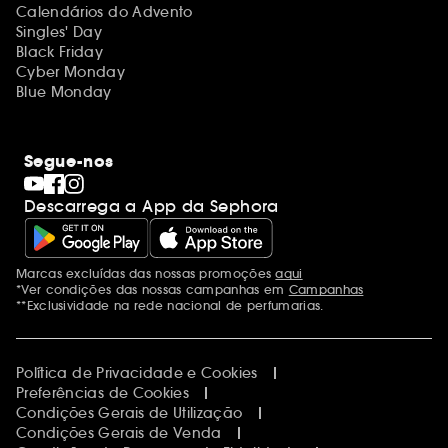
Calendários do Advento
Singles' Day
Black Friday
Cyber Monday
Blue Monday
Segue-nos
Descarrega a App da Sephora
Marcas excluídas das nossas promoções
aqui
Menções adicionais
*Ver condições das nossas campanhas em
Campanhas
**Exclusividade na rede nacional de perfumarias.
Política de Privacidade e Cookies
Preferências de Cookies
Condições Gerais de Utilização
Condições Gerais de Venda