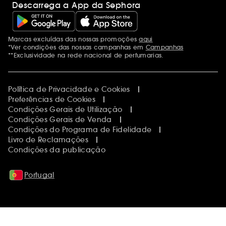
Descarrega a App da Sephora
Marcas excluídas das nossas promoções
aqui
Menções adicionais
*Ver condições das nossas campanhas em
Campanhas
**Exclusividade na rede nacional de perfumarias.
Política de Privacidade e Cookies
Preferências de Cookies
Condições Gerais de Utilização
Condições Gerais de Venda
Condições do Programa de Fidelidade
Livro de Reclamações
Condições da publicação
Portugal