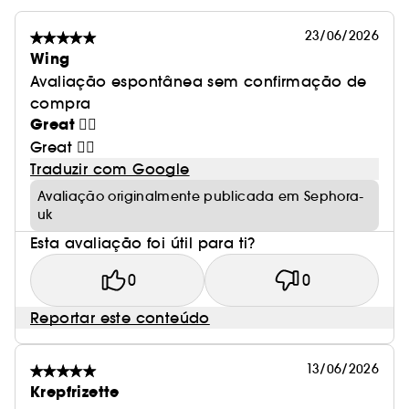
23/06/2026
Wing
Avaliação espontânea sem confirmação de
compra
Great 👍🏻
Great 👍🏻
Traduzir com Google
Avaliação originalmente publicada em Sephora-
uk
Esta avaliação foi útil para ti?
0
0
Reportar este conteúdo
13/06/2026
Krepfrizette