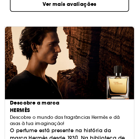
Ver mais avaliações
Descobre a marca
HERMÈS
Descobre o mundo das fragrâncias Hermès e dá
asas à tua imaginação!
O perfume está presente na história da
marca Hermès desde 1930. Na biblioteca de