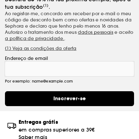
(1)
tua subscrição
.
Ao registar-me, concordo em receber por e-mail o meu
código de desconto bem como ofertas e novidades da
Sephora e declaro que tenho pelo menos 16 anos.
Autorizo o tratamento dos meus
dados pessoais
e aceito
a política de privacidade.
.
(1) Veja as condições da oferta
Endereço de email
Por exemplo: name@example.com
Inscrever-se
Entregas grátis
em compras superiores a 39€
Saber mais