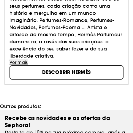
seus perfumes, cada criação conta uma
história e mergulha em um mundo
imaginário. Perfumes-Romance, Perfumes-
Novidades, Perfumes-Poema ... Artista e
artesão ao mesmo tempo, Hermès Parfumeur
demonstra, através das suas criações, a
excelência do seu saber-fazer e da sua
liberdade criativa.
Ver mais
DESCOBRIR HERMÈS
Outros produtos:
Recebe as novidades e as ofertas da
Sephora!
Desfruta de 10% na tua próxima compra, após a