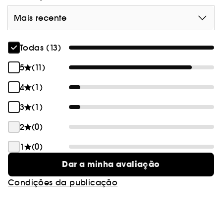
Mais recente
Todas (13)
5
(11)
4
(1)
3
(1)
2
(0)
1
(0)
Dar a minha avaliação
Condições da publicação