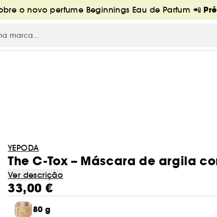
Pr
bre o novo perfume Beginnings Eau de Parfum 📲
YEPODA
The C-Tox – Máscara de argila c
Ver descrição
33,00 €
80 g