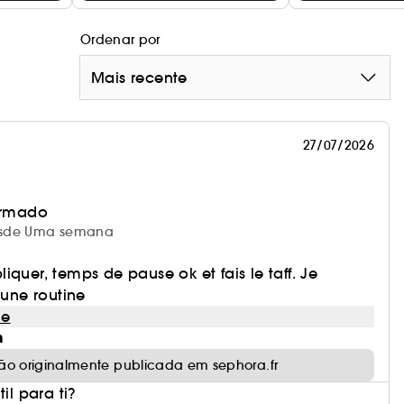
Ordenar por
Mais recente
27/07/2026
irmado
 desde Uma semana
iquer, temps de pause ok et fais le taff. Je
ne routine
le
m
ão originalmente publicada em sephora.fr
il para ti?