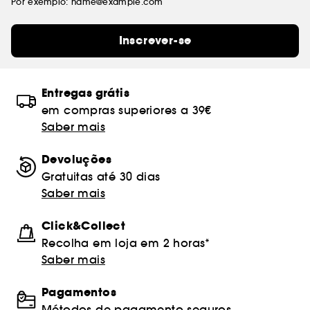
Por exemplo: name@example.com
Inscrever-se
Entregas grátis
em compras superiores a 39€
Saber mais
Devoluções
Gratuitas até 30 dias
Saber mais
Click&Collect
Recolha em loja em 2 horas*
Saber mais
Pagamentos
Métodos de pagamento seguros