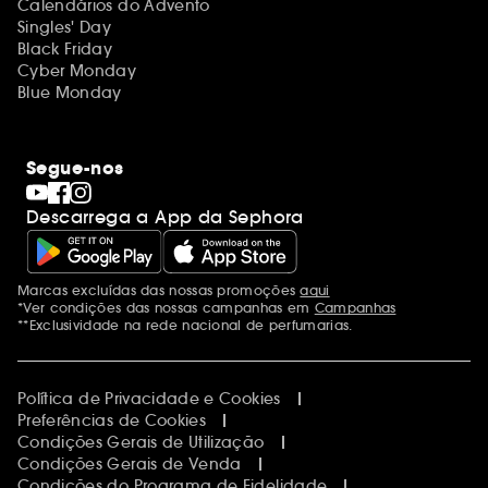
Calendários do Advento
Singles' Day
Black Friday
Cyber Monday
Blue Monday
Segue-nos
Descarrega a App da Sephora
Marcas excluídas das nossas promoções
aqui
Menções adicionais
*Ver condições das nossas campanhas em
Campanhas
**Exclusividade na rede nacional de perfumarias.
Política de Privacidade e Cookies
Preferências de Cookies
Condições Gerais de Utilização
Condições Gerais de Venda
Condições do Programa de Fidelidade