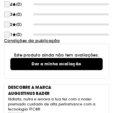
4
(0)
3
(0)
2
(0)
1
(0)
Condições da publicação
Este produto ainda não tem avaliações.
Dar a minha avaliação
DESCOBRE A MARCA
AUGUSTINUS BADER
Hidrata, nutra e renova a tua tez com o nosso
premiado cuidado de alta performance com a
tecnologia TFC8®.