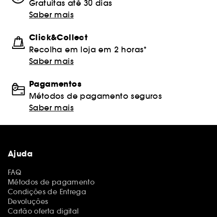
Gratuitas até 30 dias
Saber mais
Click&Collect
Recolha em loja em 2 horas*
Saber mais
Pagamentos
Métodos de pagamento seguros
Saber mais
Ajuda
FAQ
Métodos de pagamento
Condições de Entrega
Devoluções
Cartão oferta digital