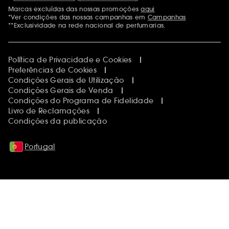
Marcas excluídas das nossas promoções
aqui
Menções adicionais
*Ver condições das nossas campanhas em
Campanhas
**Exclusividade na rede nacional de perfumarias.
Política de Privacidade e Cookies
Preferências de Cookies
Condições Gerais de Utilização
Condições Gerais de Venda
Condições do Programa de Fidelidade
Livro de Reclamações
Condições da publicação
Portugal