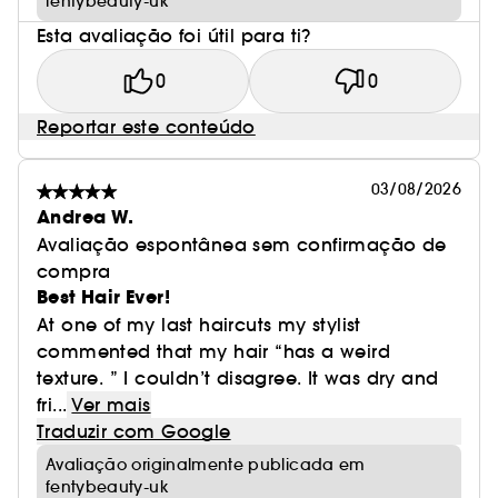
fentybeauty-uk
Esta avaliação foi útil para ti?
0
0
Reportar este conteúdo
03/08/2026
Andrea W.
Avaliação espontânea sem confirmação de
compra
Best Hair Ever!
At one of my last haircuts my stylist
commented that my hair “has a weird
texture. ” I couldn’t disagree. It was dry and
fri...
Ver mais
Traduzir com Google
Avaliação originalmente publicada em
fentybeauty-uk