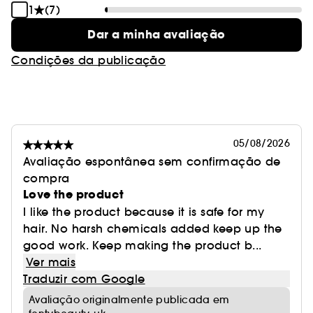
1
(7)
Dar a minha avaliação
Condições da publicação
05/08/2026
Avaliação espontânea sem confirmação de
compra
Love the product
I like the product because it is safe for my
hair. No harsh chemicals added keep up the
good work. Keep making the product b...
Ver mais
Traduzir com Google
Avaliação originalmente publicada em