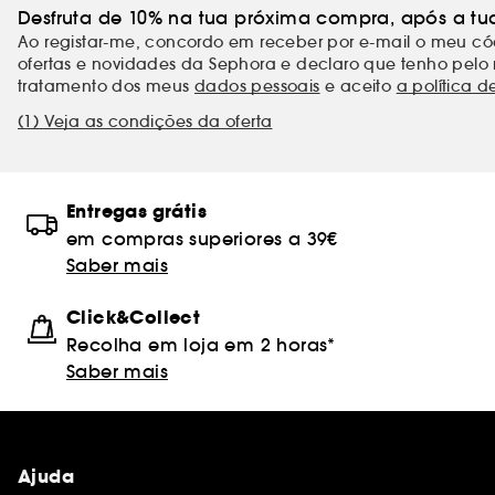
Desfruta de 10% na tua próxima compra, após a tu
Ao registar-me, concordo em receber por e-mail o meu 
ofertas e novidades da Sephora e declaro que tenho pelo 
tratamento dos meus
dados pessoais
e aceito
a política d
(1) Veja as condições da oferta
Entregas grátis
em compras superiores a 39€
Saber mais
Click&Collect
Recolha em loja em 2 horas*
Saber mais
Ajuda