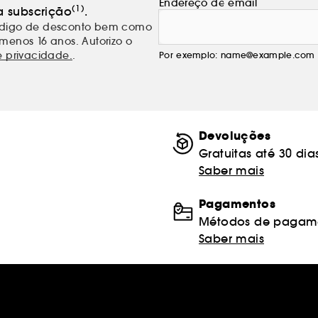
Endereço de email
(1)
a subscrição
.
código de desconto bem como
menos 16 anos. Autorizo o
e privacidade.
.
Por exemplo: name@example.com
Devoluções
Gratuitas até 30 dia
Saber mais
Pagamentos
Métodos de pagame
Saber mais