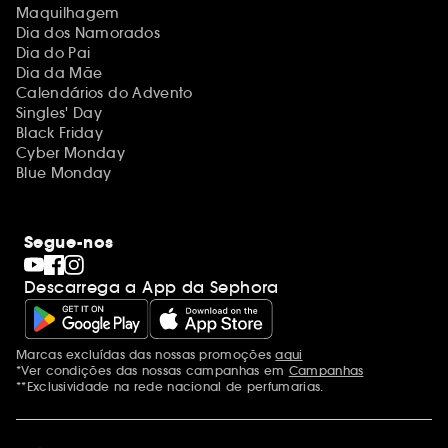
Maquilhagem
Dia dos Namorados
Dia do Pai
Dia da Mãe
Calendários do Advento
Singles' Day
Black Friday
Cyber Monday
Blue Monday
Segue-nos
Descarrega a App da Sephora
Marcas excluídas das nossas promoções
aqui
Menções adicionais
*Ver condições das nossas campanhas em
Campanhas
**Exclusividade na rede nacional de perfumarias.