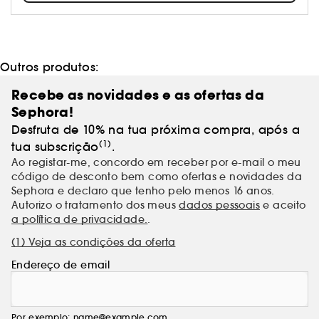
viver com alegria. Conhece todas as coleções,
assim como os exclusivos Sephora.
Outros produtos:
Recebe as novidades e as ofertas da
Sephora!
Desfruta de 10% na tua próxima compra, após a
(1)
tua subscrição
.
Ao registar-me, concordo em receber por e-mail o meu
código de desconto bem como ofertas e novidades da
Sephora e declaro que tenho pelo menos 16 anos.
Autorizo o tratamento dos meus
dados pessoais
e aceito
a política de privacidade.
.
(1) Veja as condições da oferta
Endereço de email
Por exemplo: name@example.com