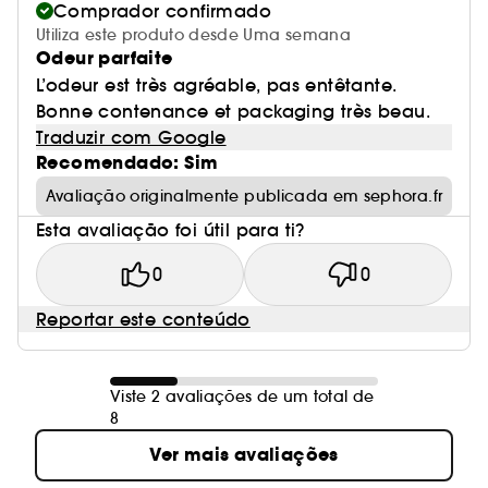
Comprador confirmado
Utiliza este produto desde Uma semana
Odeur parfaite
L’odeur est très agréable, pas entêtante.
Bonne contenance et packaging très beau.
Traduzir com Google
Recomendado: Sim
Avaliação originalmente publicada em sephora.fr
Esta avaliação foi útil para ti?
0
0
Reportar este conteúdo
Viste 2 avaliações de um total de
8
Ver mais avaliações