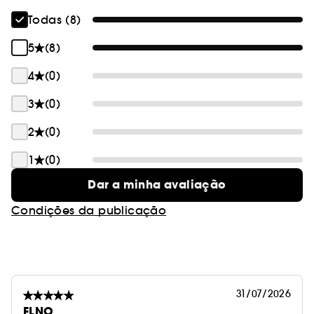
Todas (8)
5
(8)
4
(0)
3
(0)
2
(0)
1
(0)
Dar a minha avaliação
Condições da publicação
31/07/2026
FLNO