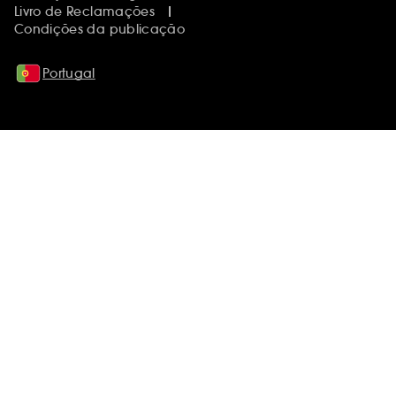
Livro de Reclamações
Condições da publicação
Portugal