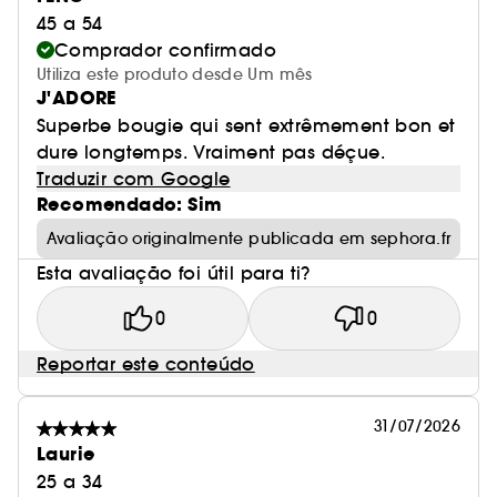
45 a 54
Comprador confirmado
Utiliza este produto desde Um mês
J'ADORE
Superbe bougie qui sent extrêmement bon et
dure longtemps. Vraiment pas déçue.
Traduzir com Google
Recomendado: Sim
Avaliação originalmente publicada em sephora.fr
Esta avaliação foi útil para ti?
0
0
Reportar este conteúdo
31/07/2026
Laurie
25 a 34