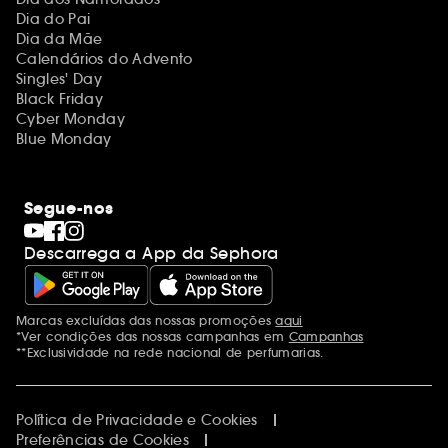
Dia do Pai
Dia da Mãe
Calendários do Advento
Singles' Day
Black Friday
Cyber Monday
Blue Monday
Segue-nos
Descarrega a App da Sephora
Marcas excluídas das nossas promoções
aqui
Menções adicionais
*Ver condições das nossas campanhas em
Campanhas
**Exclusividade na rede nacional de perfumarias.
Política de Privacidade e Cookies
Preferências de Cookies