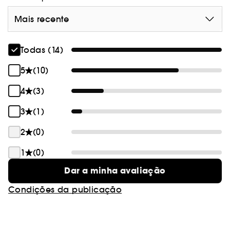
Mais recente
Todas (14)
5
(10)
4
(3)
3
(1)
2
(0)
1
(0)
Dar a minha avaliação
Condições da publicação