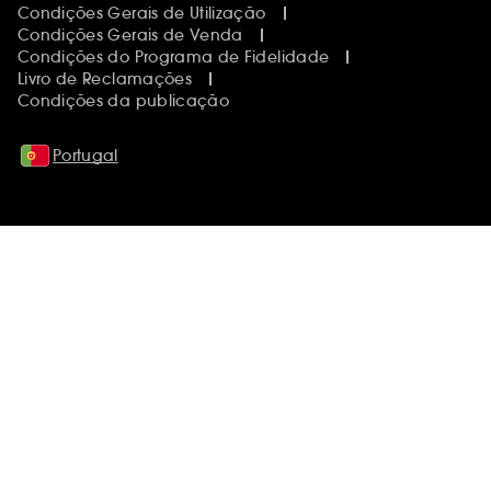
Condições Gerais de Utilização
Condições Gerais de Venda
Condições do Programa de Fidelidade
Livro de Reclamações
Condições da publicação
Portugal