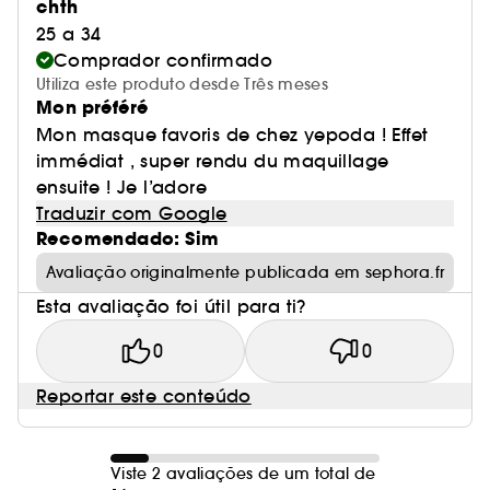
chth
25 a 34
Comprador confirmado
Utiliza este produto desde Três meses
Mon préféré
Mon masque favoris de chez yepoda ! Effet
immédiat , super rendu du maquillage
ensuite ! Je l’adore
Traduzir com Google
Recomendado: Sim
Avaliação originalmente publicada em sephora.fr
Esta avaliação foi útil para ti?
0
0
Reportar este conteúdo
Viste 2 avaliações de um total de