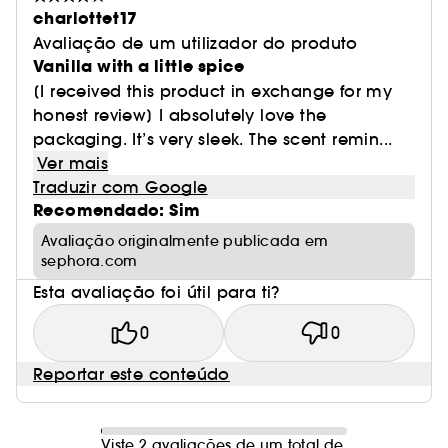
charlottet17
Avaliação de um utilizador do produto
Vanilla with a little spice
[I received this product in exchange for my
honest review] I absolutely love the
packaging. It’s very sleek. The scent remin...
Ver mais
Traduzir com Google
Recomendado: Sim
Avaliação originalmente publicada em
sephora.com
Esta avaliação foi útil para ti?
0
0
Reportar este conteúdo
Viste 2 avaliações de um total de