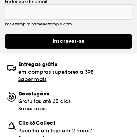
Endereço de email
Por exemplo: name@example.com
Inscrever-se
Entregas grátis
em compras superiores a 39€
Saber mais
Devoluções
Gratuitas até 30 dias
Saber mais
Click&Collect
Recolha em loja em 2 horas*