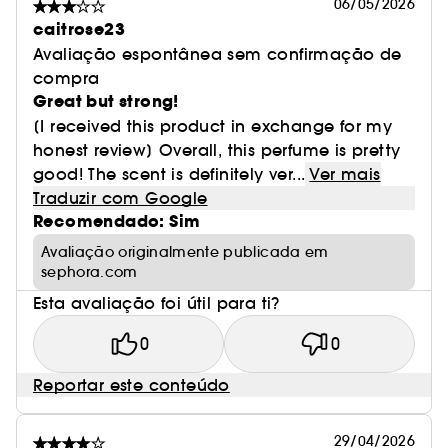
06/05/2026
caitrose23
Avaliação espontânea sem confirmação de
compra
Great but strong!
[I received this product in exchange for my
honest review] Overall, this perfume is pretty
good! The scent is definitely ver...
Ver mais
Traduzir com Google
Recomendado: Sim
Avaliação originalmente publicada em
sephora.com
Esta avaliação foi útil para ti?
0
0
Reportar este conteúdo
29/04/2026