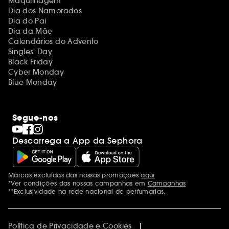
Maquilhagem
Dia dos Namorados
Dia do Pai
Dia da Mãe
Calendários do Advento
Singles' Day
Black Friday
Cyber Monday
Blue Monday
Segue-nos
Descarrega a App da Sephora
Marcas excluídas das nossas promoções
aqui
Menções adicionais
*Ver condições das nossas campanhas em
Campanhas
**Exclusividade na rede nacional de perfumarias.
Política de Privacidade e Cookies