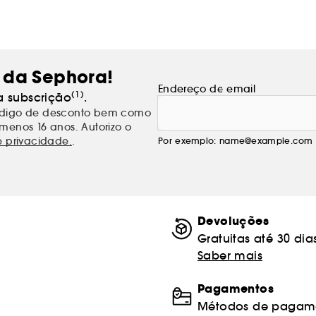
 da Sephora!
Endereço de email
(1)
a subscrição
.
código de desconto bem como
menos 16 anos. Autorizo o
e privacidade.
.
Por exemplo: name@example.com
Devoluções
Gratuitas até 30 dia
Saber mais
Pagamentos
Métodos de pagame