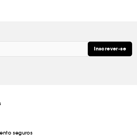
Inscrever-se
s
nto seguros