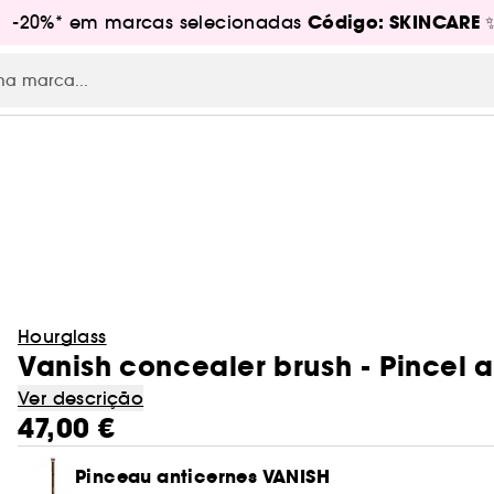
Código: SKINCARE
s! -20%* em marcas selecionadas
RE
Hourglass
Vanish concealer brush - Pincel a
Ver descrição
47,00 €
Pinceau anticernes VANISH