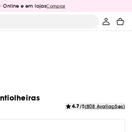
✨ Online e em lojas
Comprar
ntiolheiras
4.7
/5
(808 Avaliações)