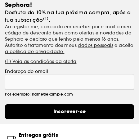
Sephora!
Desfruta de 10% na tua próxima compra, após a
(1)
tua subscrição
.
Ao registar-me, concordo em receber por e-mail o meu
código de desconto bem como ofertas e novidades da
Sephora e declaro que tenho pelo menos 16 anos.
Autorizo o tratamento dos meus
dados pessoais
e aceito
a política de privacidade.
.
(1) Veja as condições da oferta
Endereço de email
Por exemplo: name@example.com
Inscrever-se
Entregas grátis