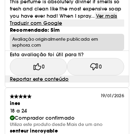
This perfume is absolutely divine! it smells so
fresh and clean like the most expensive soap
you have ever had! When I spray...
Ver mais
Traduzir com Google
Recomendado: Sim
Avaliação originalmente publicada em
sephora.com
Esta avaliação foi útil para ti?
0
0
Reportar este conteúdo
19/01/2026
ines
18 a 24
Comprador confirmado
Utiliza este produto desde Mais de um ano
senteur incroyable