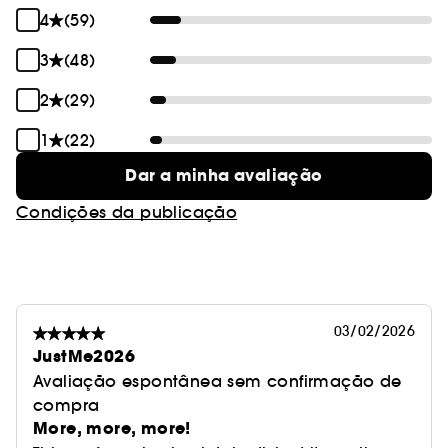
4
(59)
3
(48)
2
(29)
1
(22)
Dar a minha avaliação
Condições da publicação
03/02/2026
JustMe2026
Avaliação espontânea sem confirmação de
compra
More, more, more!