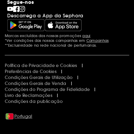
Segue-nos
Descarrega a App da Sephora
Marcas excluídas das nossas promoções
aqui
Menções adicionais
*Ver condições das nossas campanhas em
Campanhas
**Exclusividade na rede nacional de perfumarias.
Política de Privacidade e Cookies
Preferências de Cookies
Condições Gerais de Utilização
Condições Gerais de Venda
Condições do Programa de Fidelidade
Livro de Reclamações
Condições da publicação
Portugal