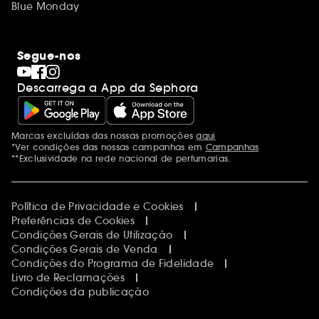
Blue Monday
Segue-nos
Descarrega a App da Sephora
Marcas excluídas das nossas promoções
aqui
Menções adicionais
*Ver condições das nossas campanhas em
Campanhas
**Exclusividade na rede nacional de perfumarias.
Política de Privacidade e Cookies
Preferências de Cookies
Condições Gerais de Utilização
Condições Gerais de Venda
Condições do Programa de Fidelidade
Livro de Reclamações
Condições da publicação