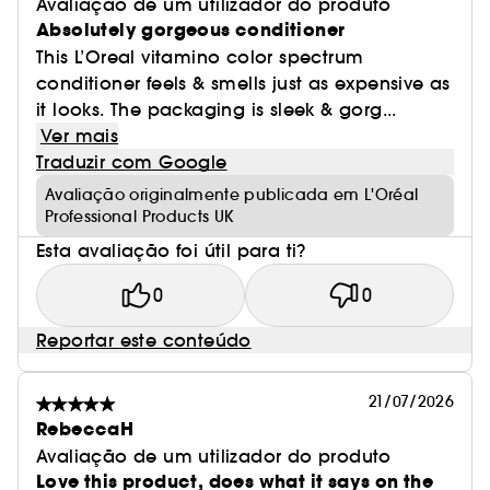
Avaliação de um utilizador do produto
Absolutely gorgeous conditioner
This L’Oreal vitamino color spectrum
conditioner feels & smells just as expensive as
it looks. The packaging is sleek & gorg...
Ver mais
Traduzir com Google
Avaliação originalmente publicada em L'Oréal
Professional Products UK
Esta avaliação foi útil para ti?
0
0
Reportar este conteúdo
21/07/2026
RebeccaH
Avaliação de um utilizador do produto
Love this product, does what it says on the