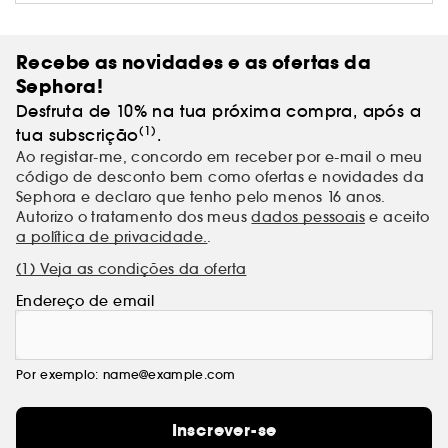
criadora de tendências.
Recebe as novidades e as ofertas da
Sephora!
Desfruta de 10% na tua próxima compra, após a
(1)
tua subscrição
.
Ao registar-me, concordo em receber por e-mail o meu
código de desconto bem como ofertas e novidades da
Sephora e declaro que tenho pelo menos 16 anos.
Autorizo o tratamento dos meus
dados pessoais
e aceito
a política de privacidade.
.
(1) Veja as condições da oferta
Endereço de email
Por exemplo: name@example.com
Inscrever-se