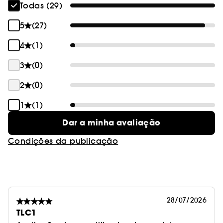
Todas (29)
5
(27)
4
(1)
3
(0)
2
(0)
1
(1)
Dar a minha avaliação
Condições da publicação
28/07/2026
TLC1