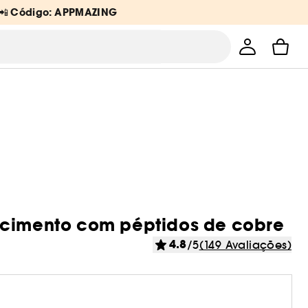
Código: APPMAZING
 📲
ecimento com péptidos de cobre
4.8
/5
(149 Avaliações)