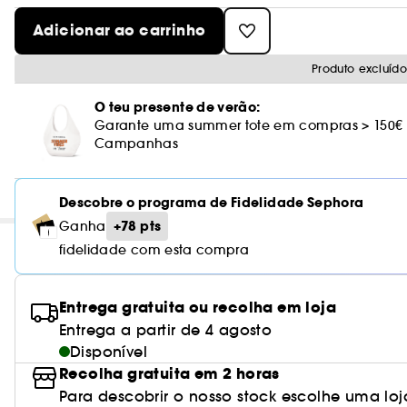
Adicionar ao carrinho
Produto excluíd
O teu presente de verão:
Garante uma summer tote em compras > 150€
Campanhas
Descobre o programa de Fidelidade Sephora
+78 pts
Ganha
fidelidade com esta compra
Entrega gratuita ou recolha em loja
Entrega a partir de 4 agosto
Disponível
Recolha gratuita em 2 horas
Para descobrir o nosso stock escolhe uma loj