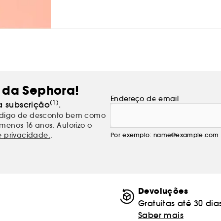
 da Sephora!
Endereço de email
(1)
a subscrição
.
código de desconto bem como
menos 16 anos. Autorizo o
e privacidade.
.
Por exemplo: name@example.com
Devoluções
Gratuitas até 30 dia
Saber mais