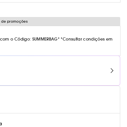
o de promoções
 com o Código: SUMMERBAG* *Consultar condições em
a