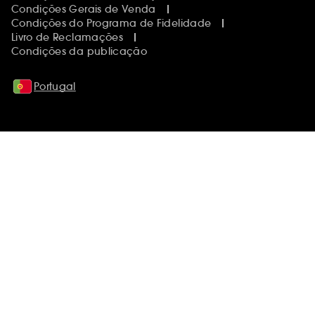
Condições Gerais de Venda
Condições do Programa de Fidelidade
Livro de Reclamações
Condições da publicação
Portugal