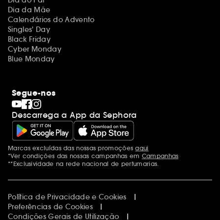
Dia do Pai
Dia da Mãe
Calendários do Advento
Singles' Day
Black Friday
Cyber Monday
Blue Monday
Segue-nos
Descarrega a App da Sephora
Marcas excluídas das nossas promoções
aqui
Menções adicionais
*Ver condições das nossas campanhas em
Campanhas
**Exclusividade na rede nacional de perfumarias.
Política de Privacidade e Cookies
Preferências de Cookies
Condições Gerais de Utilização