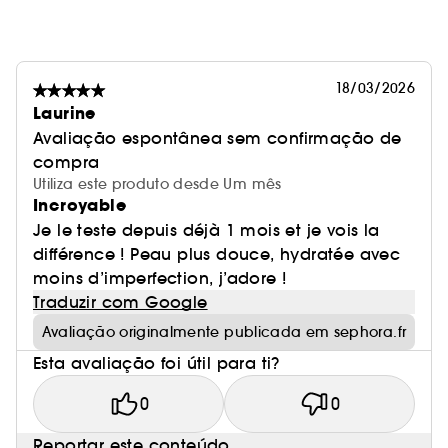
18/03/2026
Laurine
Avaliação espontânea sem confirmação de
compra
Utiliza este produto desde Um mês
Incroyable
Je le teste depuis déjà 1 mois et je vois la
différence ! Peau plus douce, hydratée avec
moins d’imperfection, j’adore !
Traduzir com Google
Avaliação originalmente publicada em sephora.fr
Esta avaliação foi útil para ti?
0
0
Reportar este conteúdo