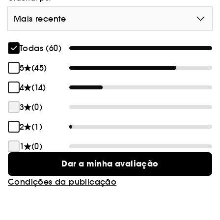
Mais recente
Todas (60)
5
(45)
4
(14)
3
(0)
2
(1)
1
(0)
Dar a minha avaliação
Condições da publicação