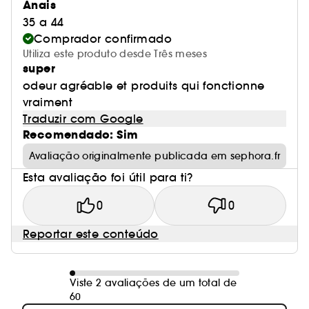
Anais
35 a 44
Comprador confirmado
Utiliza este produto desde Três meses
super
odeur agréable et produits qui fonctionne
vraiment
Traduzir com Google
Recomendado: Sim
Avaliação originalmente publicada em sephora.fr
Esta avaliação foi útil para ti?
0
0
Reportar este conteúdo
Viste 2 avaliações de um total de
60