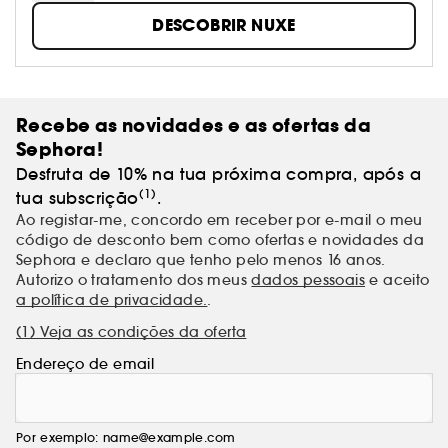
à eficácia da ciência.
DESCOBRIR NUXE
Recebe as novidades e as ofertas da
Sephora!
Desfruta de 10% na tua próxima compra, após a
(1)
tua subscrição
.
Ao registar-me, concordo em receber por e-mail o meu
código de desconto bem como ofertas e novidades da
Sephora e declaro que tenho pelo menos 16 anos.
Autorizo o tratamento dos meus
dados pessoais
e aceito
a política de privacidade.
.
(1) Veja as condições da oferta
Endereço de email
Por exemplo: name@example.com