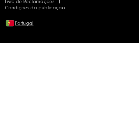
Livro de Reclamações
Condições da publicação
Portugal