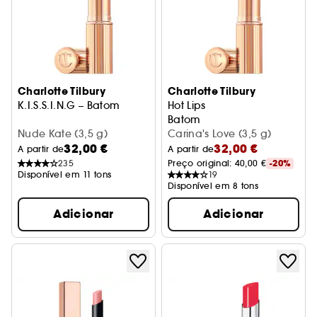
Charlotte Tilbury
Charlotte Tilbury
K.I.S.S.I.N.G – Batom
Hot Lips
Batom
Nude Kate (3,5 g)
Carina's Love (3,5 g)
32,00 €
32,00 €
A partir de
A partir de
235
Preço original: 
40,00 €
-20%
Disponível em 11 tons
19
Disponível em 8 tons
Adicionar
Adicionar