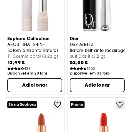
Sephora Collection
Dior
ABOUT THAT SHINE
Dior Addict
Batom brilhante natural
Batom brilhante recarregável
11 Cosmic coral (3,20 g)
008 Dior 8 (3,2 g)
13,99 €
53,00 €
423
1602
Disponível em 20 tons
Disponível em 33 tons
Adicionar
Adicionar
Só na Sephora
Promo