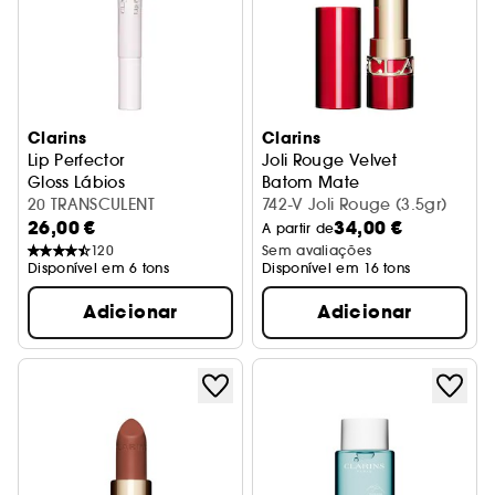
Clarins
Clarins
Lip Perfector
Joli Rouge Velvet
Gloss Lábios
Batom Mate
20 TRANSCULENT
742-V Joli Rouge (3.5gr)
26,00 €
34,00 €
A partir de
120
Sem avaliações
Disponível em 6 tons
Disponível em 16 tons
Adicionar
Adicionar