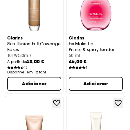
Clarins
Clarins
Skin Illusion Full Coverage
Fix Make Up
Bases
Primer & spray fixador
101W(30ml)
50 ml
43,00 €
46,00 €
A partir de
12
4
Disponível em 12 tons
Adicionar
Adicionar