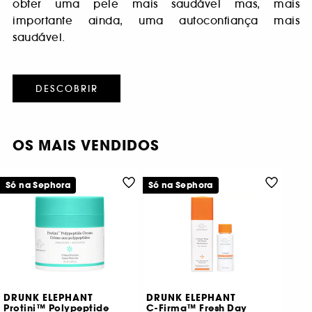
obter uma pele mais saudável mas, mais
importante ainda, uma autoconfiança mais
saudável.
DESCOBRIR
OS MAIS VENDIDOS
Só na Sephora
Só na Sephora
DRUNK ELEPHANT
DRUNK ELEPHANT
Protini™ Polypeptide
C-Firma™ Fresh Day