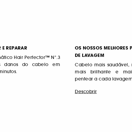
 E REPARAR
OS NOSSOS MELHORES 
DE LAVAGEM
tico Hair Perfector™ N°.3
s danos do cabelo em
Cabelo mais saudável, 
minutos.
mais brilhante e mai
pentear a cada lavagem
Descobrir