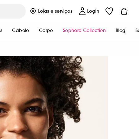
Lojas
e serviços
Login
s
Cabelo
Corpo
Sephora Collection
Blog
S