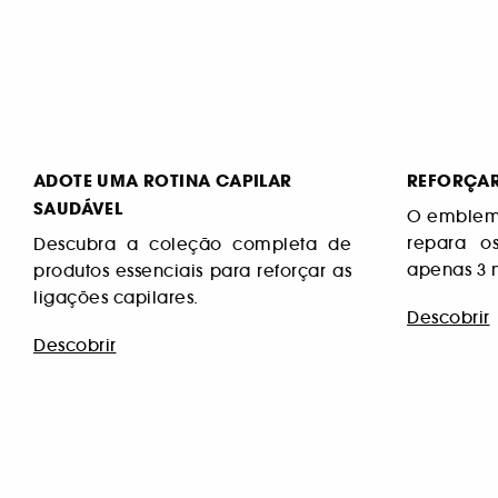
ADOTE UMA ROTINA CAPILAR
REFORÇAR
SAUDÁVEL
O emblemá
repara o
Descubra a coleção completa de
apenas 3 
produtos essenciais para reforçar as
ligações capilares.
Descobrir
Descobrir