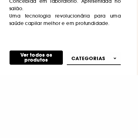
Concebida em laboratório. Apresentada no
salão.
Uma tecnologia revolucionária para uma
saúde capilar melhor e em profundidade.
Ver todos os
CATEGORIAS
produtos