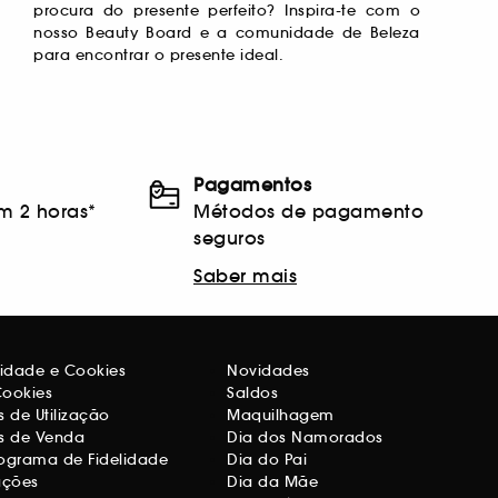
para encontrar o presente ideal.
Pagamentos
m 2 horas*
Métodos de pagamento
seguros
Saber mais
acidade e Cookies
Novidades
Cookies
Saldos
 de Utilização
Maquilhagem
s de Venda
Dia dos Namorados
ograma de Fidelidade
Dia do Pai
ações
Dia da Mãe