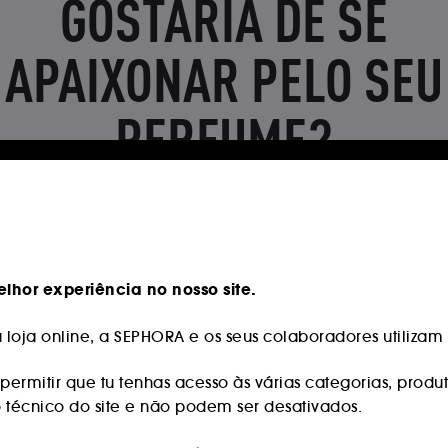
lhor experiência no nosso site.
loja online, a SEPHORA e os seus colaboradores utilizam c
permitir que tu tenhas acesso às várias categorias, produt
o técnico do site e não podem ser desativados.