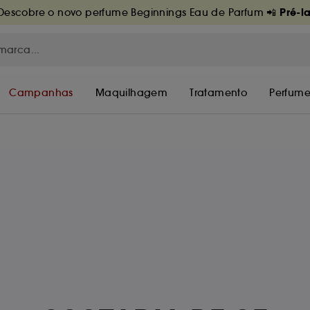
Pré-l
escobre o novo perfume Beginnings Eau de Parfum 📲
Campanhas
Maquilhagem
Tratamento
Perfume