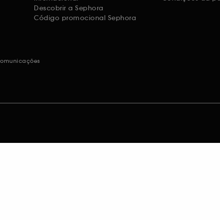
Descobrir a Sephora
Código promocional Sephora
 comunicações