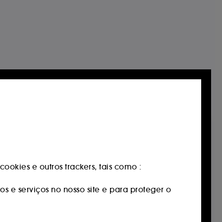
ookies e outros trackers, tais como :
os e serviços no nosso site e para proteger o