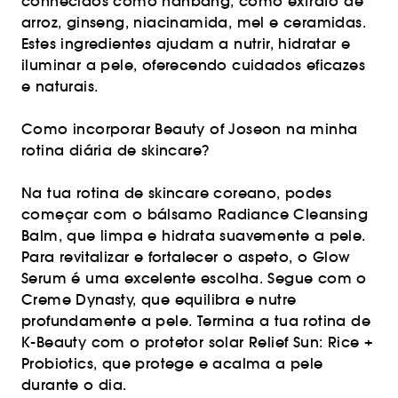
conhecidos como hanbang, como extrato de
arroz, ginseng, niacinamida, mel e ceramidas.
Estes ingredientes ajudam a nutrir, hidratar e
iluminar a pele, oferecendo cuidados eficazes
e naturais.
Como incorporar Beauty of Joseon na minha
rotina diária de skincare?
Na tua rotina de skincare coreano, podes
começar com o bálsamo Radiance Cleansing
Balm, que limpa e hidrata suavemente a pele.
Para revitalizar e fortalecer o aspeto, o Glow
Serum é uma excelente escolha. Segue com o
Creme Dynasty, que equilibra e nutre
profundamente a pele. Termina a tua rotina de
K-Beauty com o protetor solar Relief Sun: Rice +
Probiotics, que protege e acalma a pele
durante o dia.