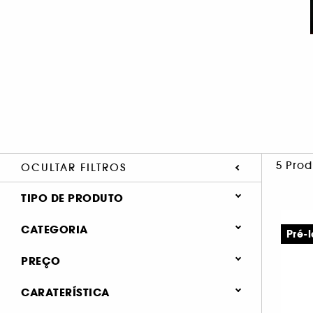
5 Prod
OCULTAR FILTROS
TIPO DE PRODUTO
Perfumes (5)
CATEGORIA
Pré-
PREÇO
New & Trending (1)
Perfumes (5)
CARATERÍSTICA