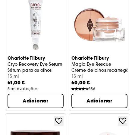
Charlotte Tilbury
Charlotte Tilbury
Cryo Recovery Eye Serum
Magic Eye Rescue
Sérum para os olhos
Creme de olhos recarregáve
15 ml
15 ml
61,00 €
60,00 €
Sem avaliações
856
Adicionar
Adicionar