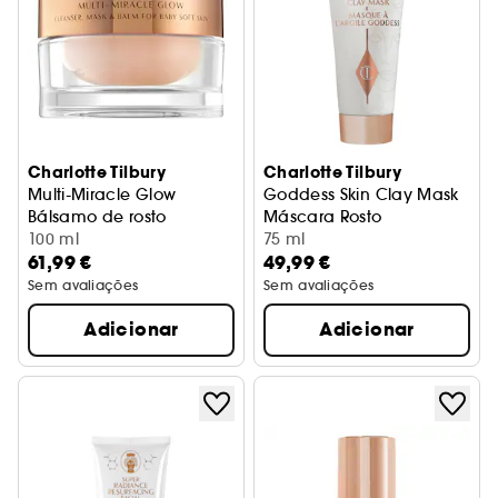
Charlotte Tilbury
Charlotte Tilbury
Multi-Miracle Glow
Goddess Skin Clay Mask
Bálsamo de rosto
Máscara Rosto
100 ml
75 ml
61,99 €
49,99 €
Sem avaliações
Sem avaliações
Adicionar
Adicionar