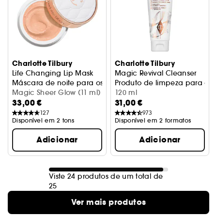
Charlotte Tilbury
Charlotte Tilbury
Life Changing Lip Mask
Magic Revival Cleanser
Máscara de noite para os lábios
Produto de limpeza para o ro
Magic Sheer Glow (11 ml)
120 ml
33,00 €
31,00 €
127
973
Disponível em 2 tons
Disponível em 2 formatos
Adicionar
Adicionar
Viste 24 produtos de um total de
25
Ver mais produtos