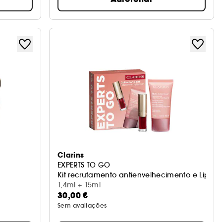
Clarins
EXPERTS TO GO
Kit recrutamento antienvelhecimento e Lip Co
1,4ml + 15ml
30,00 €
Sem avaliações