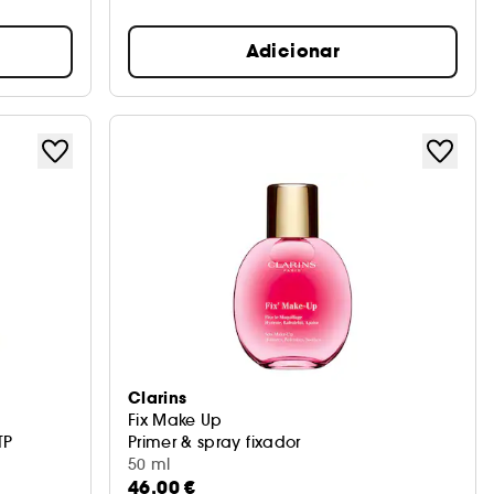
Adicionar
Clarins
Fix Make Up
TP
Primer & spray fixador
50 ml
46,00 €