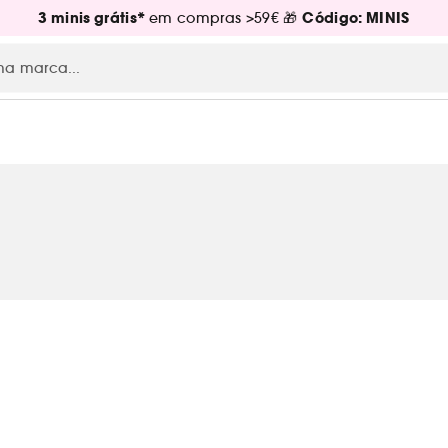
3 minis grátis*
Código: MINIS
em compras >59€ 🎁