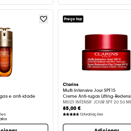
Preço top
Clarins
Multi-Intensive Jour SPF15
ugas e anti-idade
Creme Anti-rugas Lifting-Redens
MULTI INTENSIF JOUR SPF 20 50
85,00 €
ões
12
Avaliações
atos
icionar
Adicionar