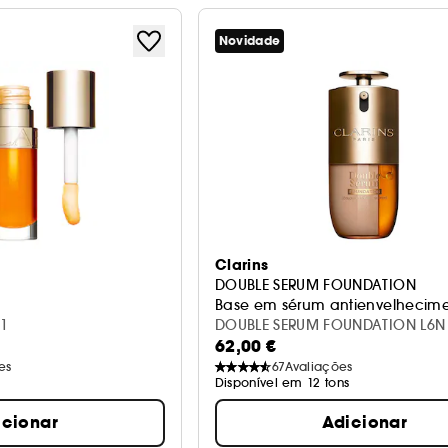
Novidade
Clarins
DOUBLE SERUM FOUNDATION
Base em sérum antienvelhecim
01
DOUBLE SERUM FOUNDATION L6N
62,00 €
es
67
Avaliações
Disponível em 12 tons
icionar
Adicionar