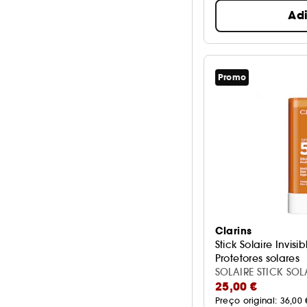
Ad
Promo
Clarins
Stick Solaire Invis
Protetores solares
SOLAIRE STICK SOLA
25,00 €
Preço original: 
36,00 