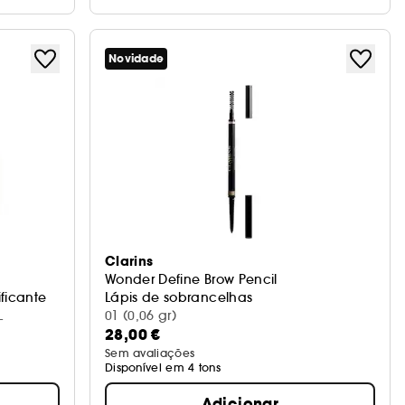
Novidade
Clarins
Wonder Define Brow Pencil
ificante
Lápis de sobrancelhas
 ML
01 (0,06 gr)
28,00 €
Sem avaliações
Disponível em 4 tons
Adicionar