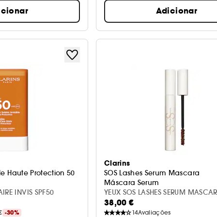
icionar
Adicionar
Clarins
ible Haute Protection 50
SOS Lashes Serum Mascara
Máscara Serum
IRE INVIS SPF50
YEUX SOS LASHES SERUM MASCA
38,00 €
€
-30%
14
Avaliações