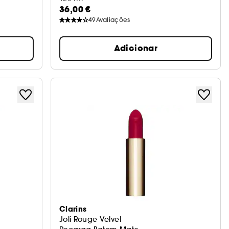
36,00 €
49
Avaliações
Adicionar
Clarins
Joli Rouge Velvet