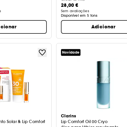
28,00 €
s
Sem avaliações
Disponível em 5 tons
icionar
Adicionar
Novidade
Clarins
to Solar & Lip Comfort
Lip Comfort Oil 00 Cryo