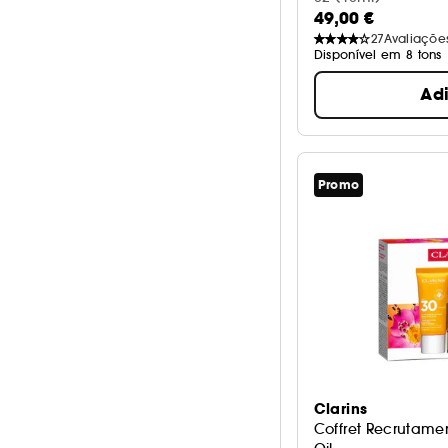
49,00 €
27
Avaliaçõe
Disponível em 8 tons
Ad
Promo
Clarins
Coffret Recrutamen