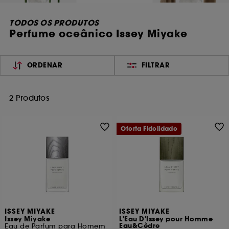
TODOS OS PRODUTOS
Perfume oceânico Issey Miyake
ORDENAR
FILTRAR
2 Produtos
Oferta Fidelidade
ISSEY MIYAKE
ISSEY MIYAKE
Issey Miyake
L'Eau D'Issey pour Homme
Eau&Cèdre
Eau de Parfum para Homem