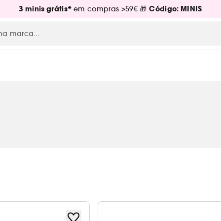
3 minis grátis*
Código: MINIS
em compras >59€ 🎁