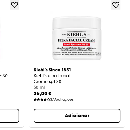
Kiehl's Since 1851
F 30
Kiehl's ultra facial
Creme spf 30
50 ml
36,00 €
37
Avaliações
Adicionar