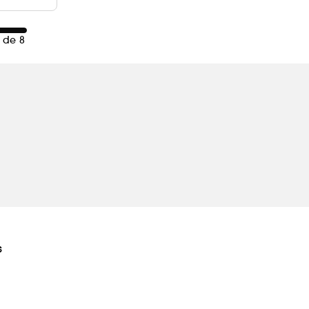
 de 8
s