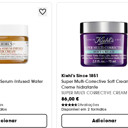
Kiehl's Since 1851
 Serum-Infused Water
Super Multi-Corrective Soft Crea
Creme hidratante
SUPER MULTI CORRECTIVE CREAM
86,00 €
es
2
Avaliações
atos
Disponível em 2 formatos
icionar
Adicionar