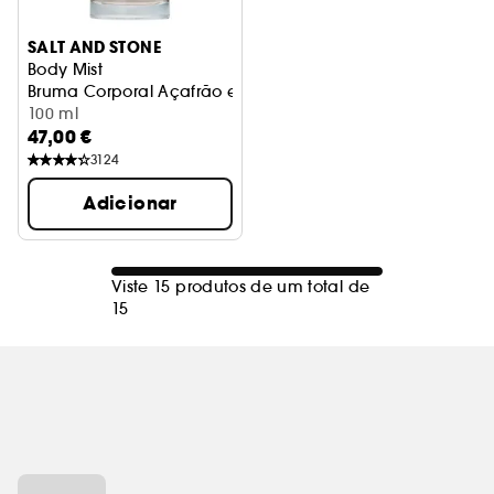
SALT AND STONE
Body Mist
Bruma Corporal Açafrão e Cedro
100 ml
47,00 €
3124
Adicionar
Viste 15 produtos de um total de
15