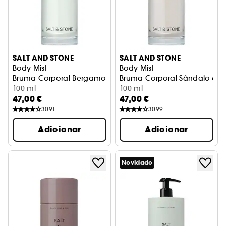
SALT AND STONE
SALT AND STONE
Body Mist
Body Mist
Bruma Corporal Bergamota e Hinoki
Bruma Corporal Sândalo e Ve
100 ml
100 ml
47,00 €
47,00 €
3091
3099
Adicionar
Adicionar
Novidade