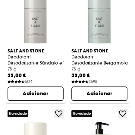
SALT AND STONE
SALT AND STONE
Deodorant
Deodorant
Desodorizante Sândalo e Vetiver
Desodorizante Bergamota e H
75 g
75 g
23,00 €
23,00 €
6126
5695
Adicionar
Adicionar
Novidade
Novidade