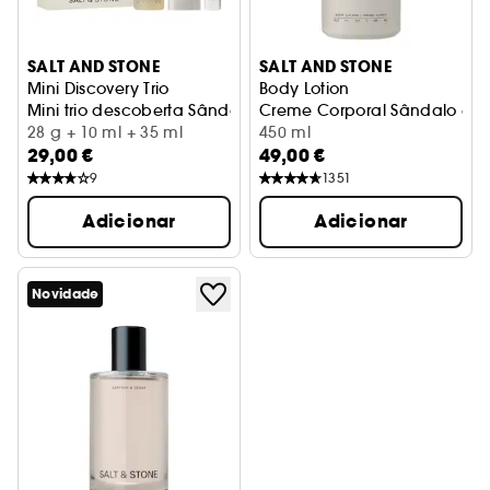
SALT AND STONE
SALT AND STONE
Mini Discovery Trio
Body Lotion
Mini trio descoberta Sândalo e Vetiver
Creme Corporal Sândalo e Ve
28 g + 10 ml + 35 ml
450 ml
29,00 €
49,00 €
9
1351
Adicionar
Adicionar
Novidade