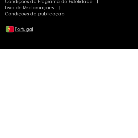
Condições do Programa de Fidelidade
Livro de Reclamações
Condições da publicação
Portugal