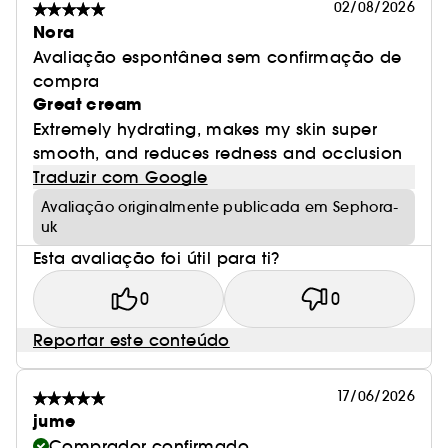
02/08/2026
Nora
Avaliação espontânea sem confirmação de
compra
Great cream
Extremely hydrating, makes my skin super
smooth, and reduces redness and occlusion
Traduzir com Google
Avaliação originalmente publicada em Sephora-
uk
Esta avaliação foi útil para ti?
0
0
Reportar este conteúdo
17/06/2026
jume
Comprador confirmado