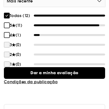
Mais recente
Todas (12)
5
(11)
4
(1)
3
(0)
2
(0)
1
(0)
Dar a minha avaliação
Condições da publicação