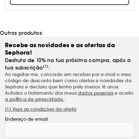
Atentos às necessidades dos nossos consumidores,
criamos produtos que atendem especificamente às
necessidades da pele, com fórmulas simples e de
alta performance.
Outros produtos:
Recebe as novidades e as ofertas da
Sephora!
Desfruta de 10% na tua próxima compra, após a
(1)
tua subscrição
.
Ao registar-me, concordo em receber por e-mail o meu
código de desconto bem como ofertas e novidades da
Sephora e declaro que tenho pelo menos 16 anos.
Autorizo o tratamento dos meus
dados pessoais
e aceito
a política de privacidade.
.
(1) Veja as condições da oferta
Endereço de email