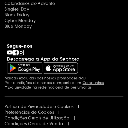
Calendários do Advento
Singles' Day
Black Friday
Cyber Monday
Blue Monday
Segue-nos
Descarrega a App da Sephora
Marcas excluídas das nossas promoções
aqui
Menções adicionais
*Ver condições das nossas campanhas em
Campanhas
**Exclusividade na rede nacional de perfumarias.
Política de Privacidade e Cookies
Preferências de Cookies
Condições Gerais de Utilização
Condições Gerais de Venda