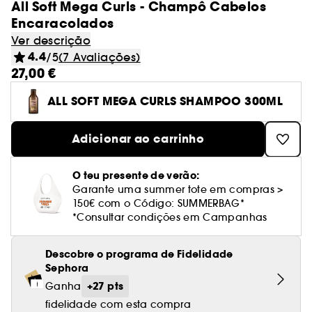
All Soft Mega Curls - Champô Cabelos
Encaracolados
Ver descrição
4.4
/5
(7 Avaliações)
27,00 €
ALL SOFT MEGA CURLS SHAMPOO 300ML
Adicionar ao carrinho
O teu presente de verão:
Garante uma summer tote em compras >
150€ com o Código: SUMMERBAG*
*Consultar condições em Campanhas
Descobre o programa de Fidelidade
Sephora
+27 pts
Ganha
fidelidade com esta compra