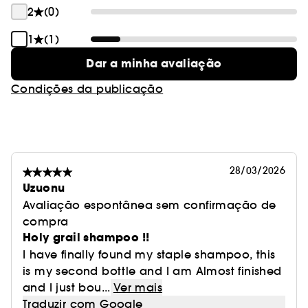
2
(0)
1
(1)
Dar a minha avaliação
Condições da publicação
28/03/2026
Uzuonu
Avaliação espontânea sem confirmação de
compra
Holy grail shampoo !!
I have finally found my staple shampoo, this
is my second bottle and I am Almost finished
and I just bou...
Ver mais
Traduzir com Google