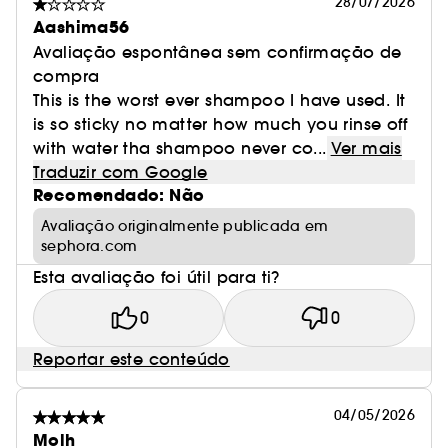
28/07/2026
Aashima56
Avaliação espontânea sem confirmação de
compra
This is the worst ever shampoo I have used. It
is so sticky no matter how much you rinse off
with water tha shampoo never co...
Ver mais
Traduzir com Google
Recomendado: Não
Avaliação originalmente publicada em
sephora.com
Esta avaliação foi útil para ti?
0
0
Reportar este conteúdo
04/05/2026
Molh