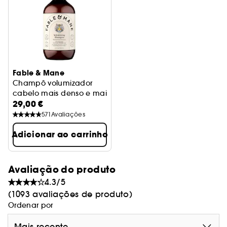
Fable & Mane
Champô volumizador
cabelo mais denso e mais forte
29,00 €
571
Avaliações
Adicionar ao carrinho
Avaliação do produto
4.3/5
(1093 avaliações de produto)
Ordenar por
Mais recente