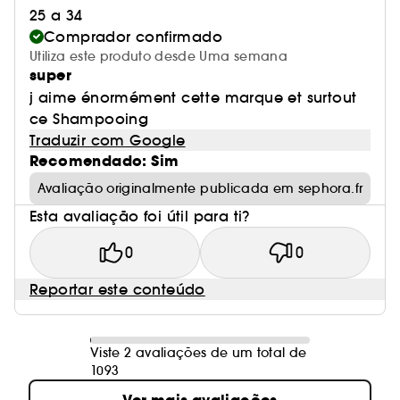
25 a 34
Comprador confirmado
Utiliza este produto desde Uma semana
super
j aime énormément cette marque et surtout
ce Shampooing
Traduzir com Google
Recomendado: Sim
Avaliação originalmente publicada em sephora.fr
Esta avaliação foi útil para ti?
0
0
Reportar este conteúdo
Viste 2 avaliações de um total de
1093