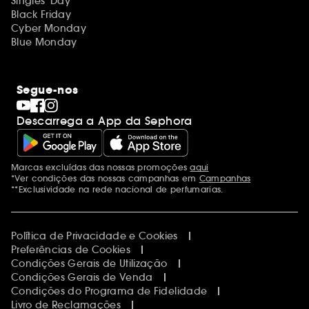
Singles' Day
Black Friday
Cyber Monday
Blue Monday
Segue-nos
Descarrega a App da Sephora
Marcas excluídas das nossas promoções
aqui
Menções adicionais
*Ver condições das nossas campanhas em
Campanhas
**Exclusividade na rede nacional de perfumarias.
Política de Privacidade e Cookies
Preferências de Cookies
Condições Gerais de Utilização
Condições Gerais de Venda
Condições do Programa de Fidelidade
Livro de Reclamações