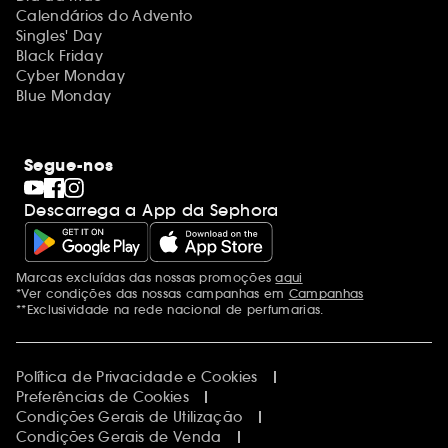
Calendários do Advento
Singles' Day
Black Friday
Cyber Monday
Blue Monday
Segue-nos
Descarrega a App da Sephora
Marcas excluídas das nossas promoções
aqui
Menções adicionais
*Ver condições das nossas campanhas em
Campanhas
**Exclusividade na rede nacional de perfumarias.
Política de Privacidade e Cookies
Preferências de Cookies
Condições Gerais de Utilização
Condições Gerais de Venda