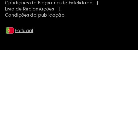
Condições do Programa de Fidelidade
Livro de Reclamações
Condições da publicação
Portugal