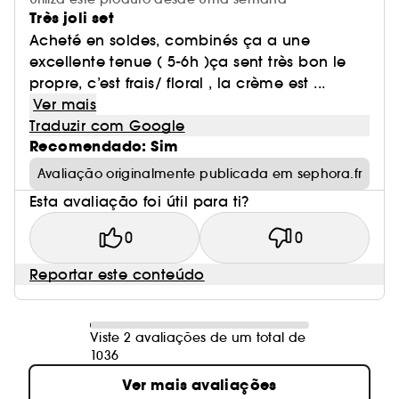
Très joli set
Acheté en soldes, combinés ça a une
excellente tenue ( 5-6h )ça sent très bon le
propre, c’est frais/ floral , la crème est ...
Ver mais
Traduzir com Google
Recomendado: Sim
Avaliação originalmente publicada em sephora.fr
Esta avaliação foi útil para ti?
0
0
Reportar este conteúdo
Viste 2 avaliações de um total de
1036
Ver mais avaliações