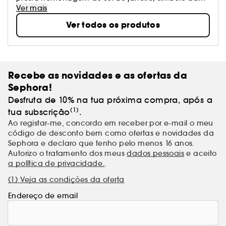
intensidade do verão brasileiro
Ver mais
Ver todos os produtos
Recebe as novidades e as ofertas da
Sephora!
Desfruta de 10% na tua próxima compra, após a
(1)
tua subscrição
.
Ao registar-me, concordo em receber por e-mail o meu
código de desconto bem como ofertas e novidades da
Sephora e declaro que tenho pelo menos 16 anos.
Autorizo o tratamento dos meus
dados pessoais
e aceito
a política de privacidade.
.
(1) Veja as condições da oferta
Endereço de email