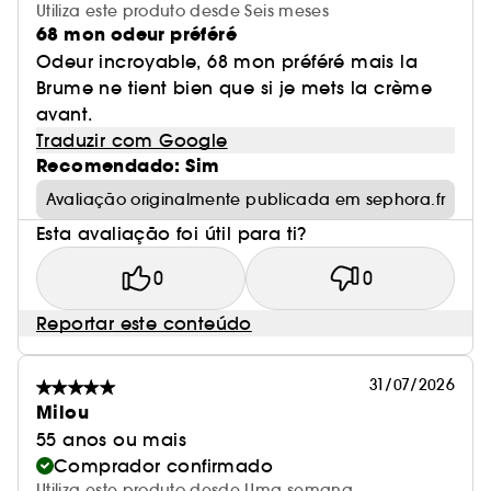
Utiliza este produto desde Seis meses
68 mon odeur préféré
Odeur incroyable, 68 mon préféré mais la
Brume ne tient bien que si je mets la crème
avant.
Traduzir com Google
Recomendado: Sim
Avaliação originalmente publicada em sephora.fr
Esta avaliação foi útil para ti?
0
0
Reportar este conteúdo
31/07/2026
Milou
55 anos ou mais
Comprador confirmado
Utiliza este produto desde Uma semana