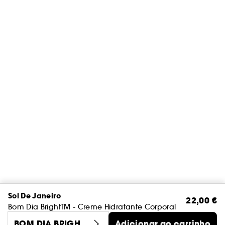
Sol De Janeiro
22,00 €
Bom Dia BrightTM - Creme Hidratante Corporal
BOM DIA BRIGHT
Adicionar ao carrinho