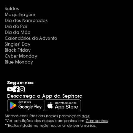
Saldos
Maquilhagem
Dia dos Namorados
Dia do Pai
Dia da Mãe
Calendários do Advento
Singles' Day
Black Friday
Cyber Monday
Blue Monday
Segue-nos
Descarrega a App da Sephora
Marcas excluídas das nossas promoções
aqui
Menções adicionais
*Ver condições das nossas campanhas em
Campanhas
**Exclusividade na rede nacional de perfumarias.