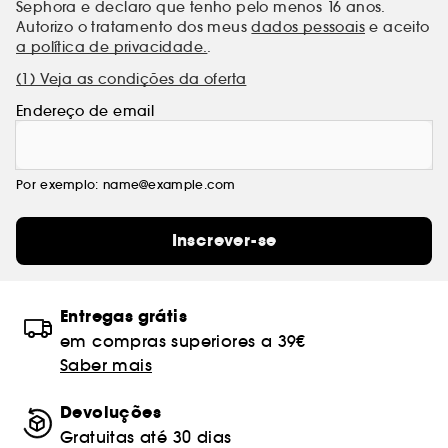
Sephora e declaro que tenho pelo menos 16 anos.
Autorizo o tratamento dos meus
dados pessoais
e aceito
a política de privacidade.
.
(1) Veja as condições da oferta
Endereço de email
Por exemplo: name@example.com
Inscrever-se
Entregas grátis
em compras superiores a 39€
Saber mais
Devoluções
Gratuitas até 30 dias