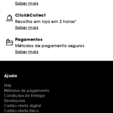
Saber mais
Click&Collect
Recolha em loja em 2 horas*
Saber mais
Pagamentos
Métodos de pagamento seguros
Saber mais
Ajuda
FAQ
Métodos de pagamento
Condições de Entrega
Devoluções
Cartão oferta digital
Cartão oferta físico