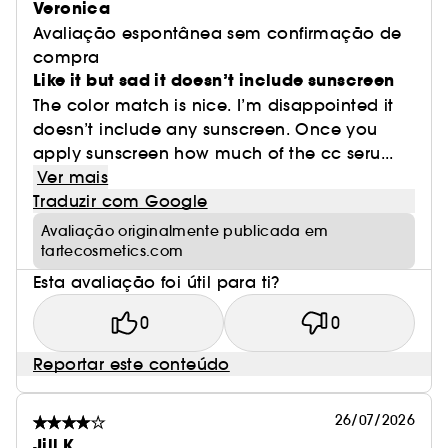
Veronica
Avaliação espontânea sem confirmação de
compra
Like it but sad it doesn’t include sunscreen
The color match is nice. I’m disappointed it
doesn’t include any sunscreen. Once you
apply sunscreen how much of the cc seru...
Ver mais
Traduzir com Google
Avaliação originalmente publicada em
tartecosmetics.com
Esta avaliação foi útil para ti?
0
0
Reportar este conteúdo
26/07/2026
Jill K.