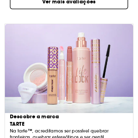
Ver mais avaliações
Descobre a marca
TARTE
Na tarte™, acreditamos ser possível quebrar
fronteiras, quebrar estereótipos e ser gentil.