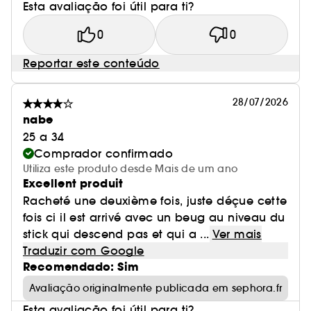
Esta avaliação foi útil para ti?
0
0
Reportar este conteúdo
28/07/2026
nabe
25 a 34
Comprador confirmado
Utiliza este produto desde Mais de um ano
Excellent produit
Racheté une deuxième fois, juste déçue cette
fois ci il est arrivé avec un beug au niveau du
stick qui descend pas et qui a ...
Ver mais
Traduzir com Google
Recomendado: Sim
Avaliação originalmente publicada em sephora.fr
Esta avaliação foi útil para ti?