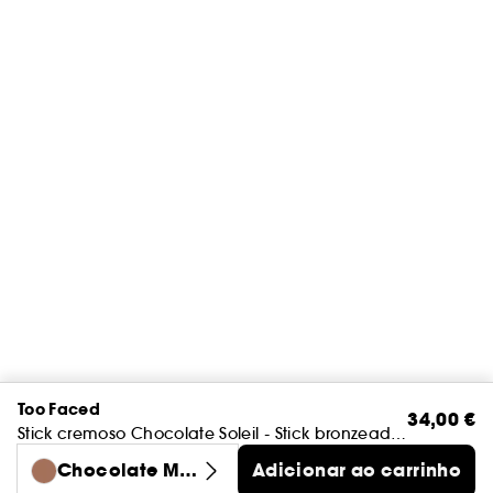
Too Faced
34,00 €
Stick cremoso Chocolate Soleil - Stick bronzeador e esculpidor
Chocolate Mo
Adicionar ao carrinho