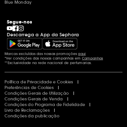
Blue Monday
Segue-nos
Descarrega a App da Sephora
Marcas excluídas das nossas promoções
aqui
Menções adicionais
*Ver condições das nossas campanhas em
Campanhas
**Exclusividade na rede nacional de perfumarias.
Política de Privacidade e Cookies
Preferências de Cookies
Condições Gerais de Utilização
Condições Gerais de Venda
Condições do Programa de Fidelidade
Livro de Reclamações
Condições da publicação