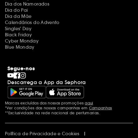
Dia dos Namorados
Dia do Pai
Dia da Mãe
Calendários do Advento
Singles' Day
Black Friday
Cyber Monday
Blue Monday
Segue-nos
Descarrega a App da Sephora
Marcas excluídas das nossas promoções
aqui
Menções adicionais
*Ver condições das nossas campanhas em
Campanhas
**Exclusividade na rede nacional de perfumarias.
Política de Privacidade e Cookies