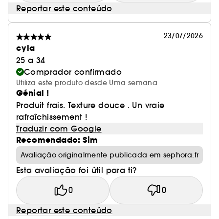
Reportar este conteúdo
23/07/2026
cyla
25 a 34
Comprador confirmado
Utiliza este produto desde Uma semana
Génial !
Produit frais. Texture douce . Un vraie
rafraîchissement !
Traduzir com Google
Recomendado: Sim
Avaliação originalmente publicada em sephora.fr
Esta avaliação foi útil para ti?
0
0
Reportar este conteúdo