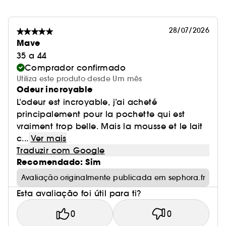
28/07/2026
Mave
35 a 44
Comprador confirmado
Utiliza este produto desde Um mês
Odeur incroyable
L’odeur est incroyable, j’ai acheté
principalement pour la pochette qui est
vraiment trop belle. Mais la mousse et le lait
c...
Ver mais
Traduzir com Google
Recomendado: Sim
Avaliação originalmente publicada em sephora.fr
Esta avaliação foi útil para ti?
0
0