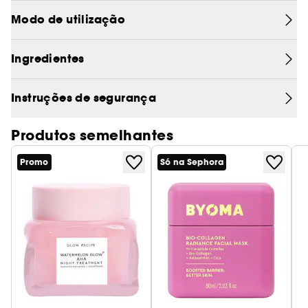
Modo de utilização
Ingredientes
Instruções de segurança
Produtos semelhantes
Promo
Só na Sephora