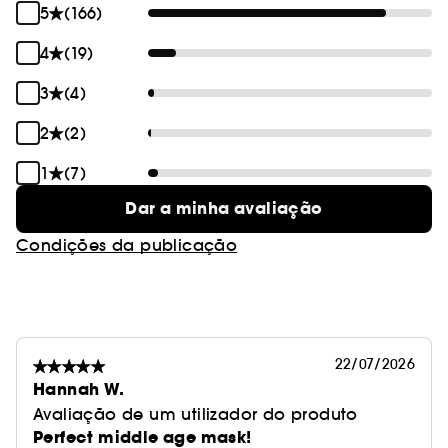
5
(166)
4
(19)
3
(4)
2
(2)
1
(7)
Dar a minha avaliação
Condições da publicação
22/07/2026
Hannah W.
Avaliação de um utilizador do produto
Perfect middle age mask!