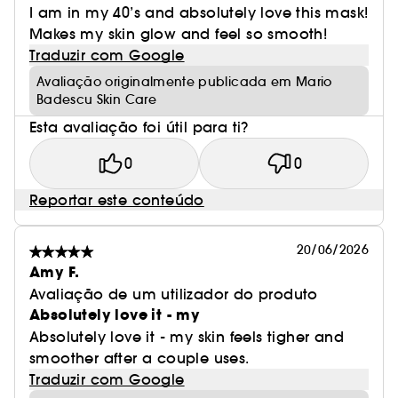
I am in my 40’s and absolutely love this mask!
Makes my skin glow and feel so smooth!
Traduzir com Google
Avaliação originalmente publicada em Mario
Badescu Skin Care
Esta avaliação foi útil para ti?
0
0
Reportar este conteúdo
20/06/2026
Amy F.
Avaliação de um utilizador do produto
Absolutely love it - my
Absolutely love it - my skin feels tigher and
smoother after a couple uses.
Traduzir com Google