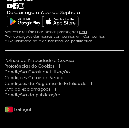
Descarrega a App da Sephora
Marcas excluídas das nossas promoções
aqui
Menções adicionais
*Ver condições das nossas campanhas em
Campanhas
**Exclusividade na rede nacional de perfumarias.
Política de Privacidade e Cookies
Preferências de Cookies
Condições Gerais de Utilização
Condições Gerais de Venda
Condições do Programa de Fidelidade
Livro de Reclamações
Condições da publicação
Portugal