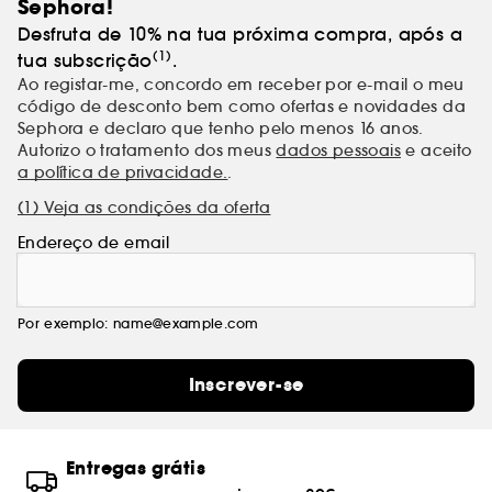
Sephora!
Desfruta de 10% na tua próxima compra, após a
(1)
tua subscrição
.
Ao registar-me, concordo em receber por e-mail o meu
código de desconto bem como ofertas e novidades da
Sephora e declaro que tenho pelo menos 16 anos.
Autorizo o tratamento dos meus
dados pessoais
e aceito
a política de privacidade.
.
(1) Veja as condições da oferta
Endereço de email
Por exemplo: name@example.com
Inscrever-se
Entregas grátis