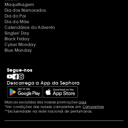
Maquilhagem
Dia dos Namorados
Dia do Pai
Dia da Mãe
Calendários do Advento
Singles' Day
Black Friday
Cyber Monday
Blue Monday
Segue-nos
Descarrega a App da Sephora
Marcas excluídas das nossas promoções
aqui
Menções adicionais
*Ver condições das nossas campanhas em
Campanhas
**Exclusividade na rede nacional de perfumarias.