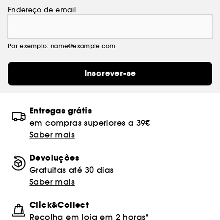
Endereço de email
Por exemplo: name@example.com
Inscrever-se
Entregas grátis
em compras superiores a 39€
Saber mais
Devoluções
Gratuitas até 30 dias
Saber mais
Click&Collect
Recolha em loja em 2 horas*