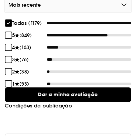
Mais recente
Todas (1179)
5
(849)
4
(163)
3
(76)
2
(38)
1
(53)
Dar a minha avaliação
Condições da publicação