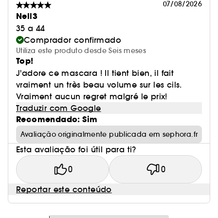
07/08/2026
Nell3
35 a 44
Comprador confirmado
Utiliza este produto desde Seis meses
Top!
J'adore ce mascara ! Il tient bien, il fait
vraiment un très beau volume sur les cils.
Vraiment aucun regret malgré le prix!
Traduzir com Google
Recomendado: Sim
Avaliação originalmente publicada em sephora.fr
Esta avaliação foi útil para ti?
0
0
Reportar este conteúdo