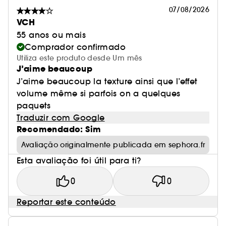
07/08/2026
VCH
55 anos ou mais
Comprador confirmado
Utiliza este produto desde Um mês
J’aime beaucoup
J’aime beaucoup la texture ainsi que l’effet
volume même si parfois on a quelques
paquets
Traduzir com Google
Recomendado: Sim
Avaliação originalmente publicada em sephora.fr
Esta avaliação foi útil para ti?
0
0
Reportar este conteúdo