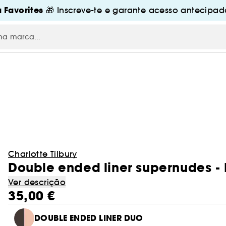
 Favorites
🎁 Inscreve-te e garante acesso antecipado
Charlotte Tilbury
Double ended liner supernudes -
Ver descrição
35,00 €
DOUBLE ENDED LINER DUO