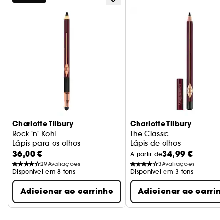
Charlotte Tilbury
Charlotte Tilbury
Rock 'n' Kohl
The Classic
Lápis para os olhos
Lápis de olhos
36,00 €
34,99 €
A partir de
29
Avaliações
3
Avaliações
Disponível em 8 tons
Disponível em 3 tons
Adicionar ao carrinho
Adicionar ao carri