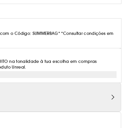
 com o Código: SUMMERBAG* *Consultar condições em
TUITO na tonalidade à tua escolha em compras
oduto Unreal.