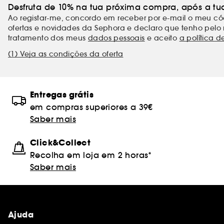
Desfruta de 10% na tua próxima compra, após a tu
Ao registar-me, concordo em receber por e-mail o meu 
ofertas e novidades da Sephora e declaro que tenho pelo 
tratamento dos meus
dados pessoais
e aceito
a política d
(1) Veja as condições da oferta
Entregas grátis
em compras superiores a 39€
Saber mais
Click&Collect
Recolha em loja em 2 horas*
Saber mais
Ajuda