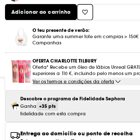
Adicionar ao carrinho
O teu presente de verão:
Garante uma summer tote em compras > 150€
Campanhas
OFERTA CHARLOTTE TILBURY
Oferta* Recebe um óleo de lábios Unreal GRA
superiores a 110 €, incluindo pelo menos um pr
Ver os termos e condições da oferta
Descobre o programa de Fidelidade Sephora
+35 pts
Ganha
fidelidade com esta compra
Entrega ao domicílio ou ponto de recolha