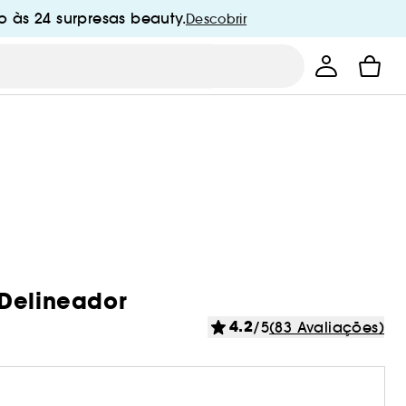
 às 24 surpresas beauty.
Descobrir
 Delineador
4.2
/5
(83 Avaliações)