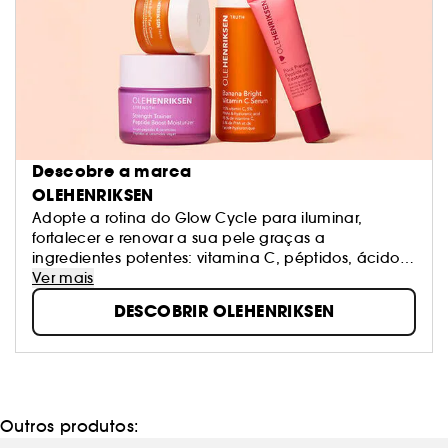
Descobre a marca
OLEHENRIKSEN
Adopte a rotina do Glow Cycle para iluminar,
fortalecer e renovar a sua pele graças a
ingredientes potentes: vitamina C, péptidos, ácidos
e retinol.
Ver mais
DESCOBRIR OLEHENRIKSEN
Outros produtos: