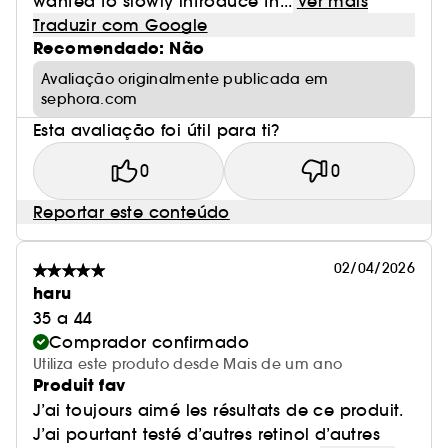
wanted to slowly introduce th...
Ver mais
Traduzir com Google
Recomendado: Não
Avaliação originalmente publicada em
sephora.com
Esta avaliação foi útil para ti?
0
0
Reportar este conteúdo
02/04/2026
haru
35 a 44
Comprador confirmado
Utiliza este produto desde Mais de um ano
Produit fav
J’ai toujours aimé les résultats de ce produit.
J’ai pourtant testé d’autres retinol d’autres