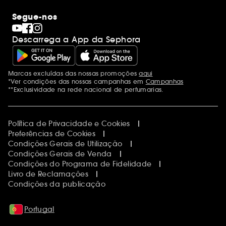
Segue-nos
Descarrega a App da Sephora
Marcas excluídas das nossas promoções
aqui
Menções adicionais
*Ver condições das nossas campanhas em
Campanhas
**Exclusividade na rede nacional de perfumarias.
Política de Privacidade e Cookies
Preferências de Cookies
Condições Gerais de Utilização
Condições Gerais de Venda
Condições do Programa de Fidelidade
Livro de Reclamações
Condições da publicação
Portugal