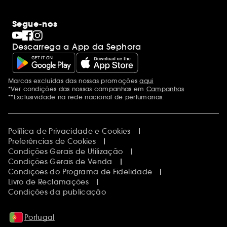
Segue-nos
Descarrega a App da Sephora
Marcas excluídas das nossas promoções
aqui
Menções adicionais
*Ver condições das nossas campanhas em
Campanhas
**Exclusividade na rede nacional de perfumarias.
Política de Privacidade e Cookies
Preferências de Cookies
Condições Gerais de Utilização
Condições Gerais de Venda
Condições do Programa de Fidelidade
Livro de Reclamações
Condições da publicação
Portugal