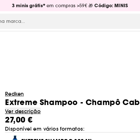
3 minis grátis*
Código: MINIS
em compras >59€ 🎁
Redken
Extreme Shampoo - Champô Cabe
Ver descrição
27,00 €
Disponível em vários formatos: