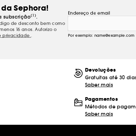
 da Sephora!
Endereço de email
(1)
a subscrição
.
código de desconto bem como
menos 16 anos. Autorizo o
e privacidade.
.
Por exemplo: name@example.com
Devoluções
Gratuitas até 30 dia
Saber mais
Pagamentos
Métodos de pagame
Saber mais