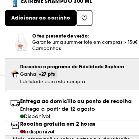
EXTREME SHAMPOO 300 ML
Adicionar ao carrinho
O teu presente de verão:
Garante uma summer tote em compras > 150€
Campanhas
Descobre o programa de Fidelidade Sephora
+27 pts
Ganha
fidelidade com esta compra
Entrega ao domicílio ou ponto de recolha
Entrega a partir de 12 agosto
Disponível
Recolha gratuita em 2 horas
Indisponível