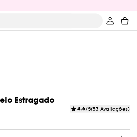
lo Estragado
4.6
/5
(53 Avaliações)