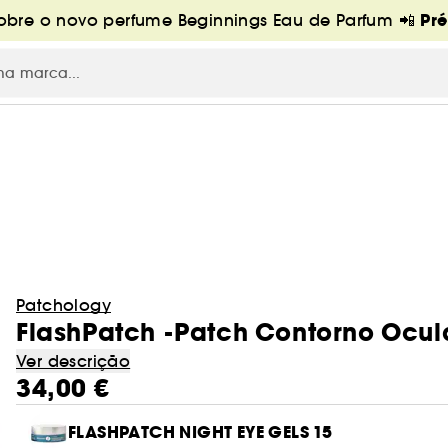
Pr
bre o novo perfume Beginnings Eau de Parfum 📲
Patchology
FlashPatch -Patch Contorno Ocul
Ver descrição
34,00 €
FLASHPATCH NIGHT EYE GELS 15