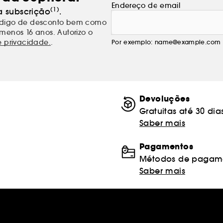
Endereço de email
(1)
a subscrição
.
código de desconto bem como
menos 16 anos. Autorizo o
e privacidade.
.
Por exemplo: name@example.com
Devoluções
Gratuitas até 30 dia
Saber mais
Pagamentos
Métodos de pagame
Saber mais