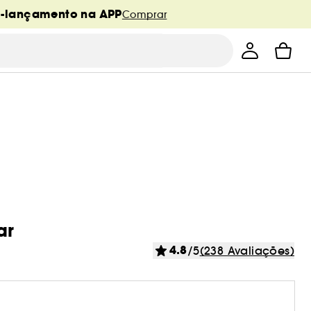
é-lançamento na APP
Comprar
ar
4.8
/5
(238 Avaliações)