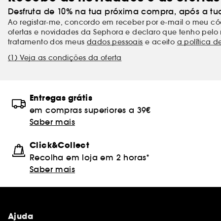
Desfruta de 10% na tua próxima compra, após a tu
Ao registar-me, concordo em receber por e-mail o meu 
ofertas e novidades da Sephora e declaro que tenho pelo 
tratamento dos meus
dados pessoais
e aceito
a política d
(1) Veja as condições da oferta
Entregas grátis
em compras superiores a 39€
Saber mais
Click&Collect
Recolha em loja em 2 horas*
Saber mais
Ajuda