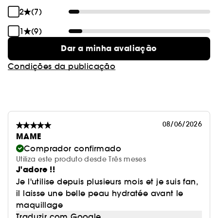
2
(7)
1
(9)
Dar a minha avaliação
Condições da publicação
08/06/2026
MAME
Comprador confirmado
Utiliza este produto desde Três meses
J'adore !!
Je l'utilise depuis plusieurs mois et je suis fan,
il laisse une belle peau hydratée avant le
maquillage
Traduzir com Google