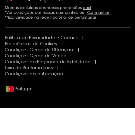
Marcas excluídas das nossas promoções
aqui
Menções adicionais
*Ver condições das nossas campanhas em
Campanhas
**Exclusividade na rede nacional de perfumarias.
Política de Privacidade e Cookies
Preferências de Cookies
Condições Gerais de Utilização
Condições Gerais de Venda
Condições do Programa de Fidelidade
Livro de Reclamações
Condições da publicação
Portugal