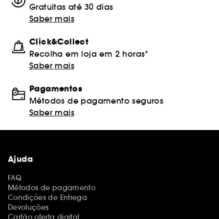
Gratuitas até 30 dias
Saber mais
Click&Collect
Recolha em loja em 2 horas*
Saber mais
Pagamentos
Métodos de pagamento seguros
Saber mais
Ajuda
FAQ
Métodos de pagamento
Condições de Entrega
Devoluções
Cartão oferta digital