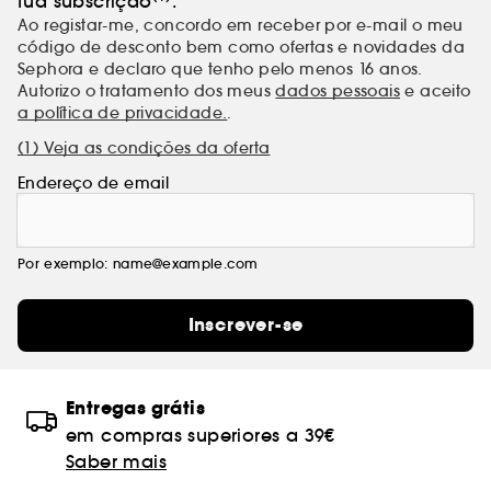
tua subscrição
.
Ao registar-me, concordo em receber por e-mail o meu
código de desconto bem como ofertas e novidades da
Sephora e declaro que tenho pelo menos 16 anos.
Autorizo o tratamento dos meus
dados pessoais
e aceito
a política de privacidade.
.
(1) Veja as condições da oferta
Endereço de email
Por exemplo: name@example.com
Inscrever-se
Entregas grátis
em compras superiores a 39€
Saber mais