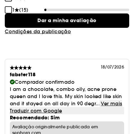
1
(15)
Dar a minha avaliação
Condições da publicação
18/07/2026
fabster118
Comprador confirmado
I am a chocolate, combo oily, acne prone
queen and I love this. My skin looked like skin
and it stayed on all day in 90 degr...
Ver mais
Traduzir com Google
Recomendado: Sim
Avaliação originalmente publicada em
sephora.com