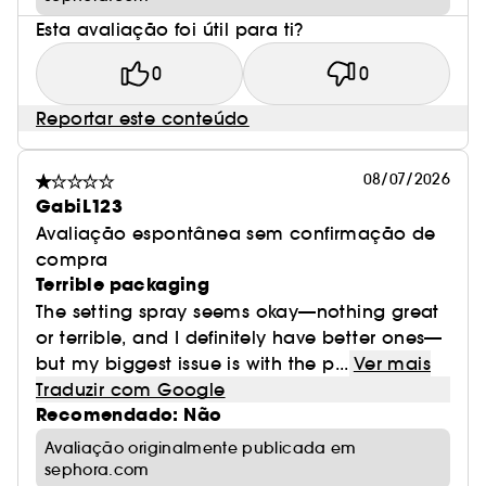
Esta avaliação foi útil para ti?
0
0
Reportar este conteúdo
08/07/2026
GabiL123
Avaliação espontânea sem confirmação de
compra
Terrible packaging
The setting spray seems okay—nothing great
or terrible, and I definitely have better ones—
but my biggest issue is with the p...
Ver mais
Traduzir com Google
Recomendado: Não
Avaliação originalmente publicada em
sephora.com