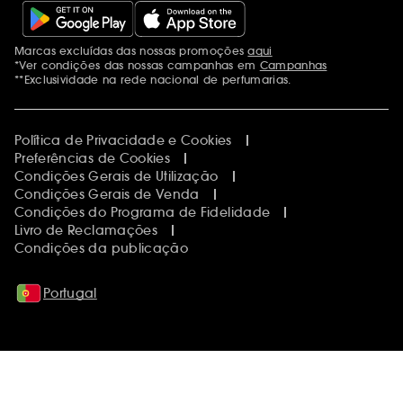
Marcas excluídas das nossas promoções
aqui
Menções adicionais
*Ver condições das nossas campanhas em
Campanhas
**Exclusividade na rede nacional de perfumarias.
Política de Privacidade e Cookies
Preferências de Cookies
Condições Gerais de Utilização
Condições Gerais de Venda
Condições do Programa de Fidelidade
Livro de Reclamações
Condições da publicação
Portugal