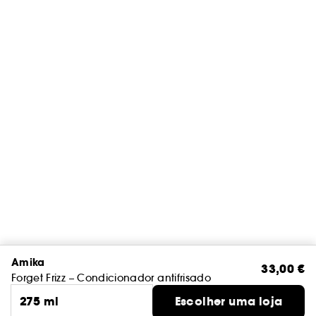
Amika
33,00 €
Forget Frizz – Condicionador antifrisado
275 ml
Escolher uma loja