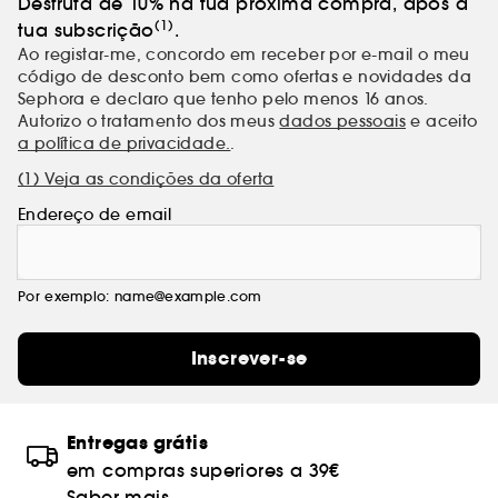
Desfruta de 10% na tua próxima compra, após a
(1)
tua subscrição
.
Ao registar-me, concordo em receber por e-mail o meu
código de desconto bem como ofertas e novidades da
Sephora e declaro que tenho pelo menos 16 anos.
Autorizo o tratamento dos meus
dados pessoais
e aceito
a política de privacidade.
.
(1) Veja as condições da oferta
Endereço de email
Por exemplo: name@example.com
Inscrever-se
Entregas grátis
em compras superiores a 39€
Saber mais