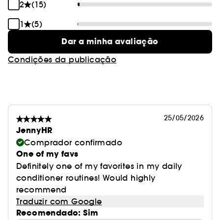
2
(15)
1
(5)
Dar a minha avaliação
Condições da publicação
25/05/2026
JennyHR
Comprador confirmado
One of my favs
Definitely one of my favorites in my daily
conditioner routines! Would highly
recommend
Traduzir com Google
Recomendado: Sim