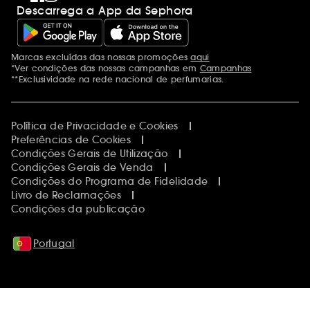
Descarrega a App da Sephora
Marcas excluídas das nossas promoções
aqui
Menções adicionais
*Ver condições das nossas campanhas em
Campanhas
**Exclusividade na rede nacional de perfumarias.
Política de Privacidade e Cookies
Preferências de Cookies
Condições Gerais de Utilização
Condições Gerais de Venda
Condições do Programa de Fidelidade
Livro de Reclamações
Condições da publicação
Portugal