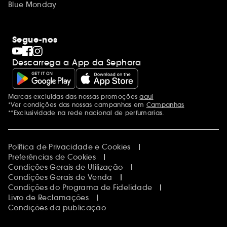
Blue Monday
Segue-nos
Descarrega a App da Sephora
Marcas excluídas das nossas promoções
aqui
Menções adicionais
*Ver condições das nossas campanhas em
Campanhas
**Exclusividade na rede nacional de perfumarias.
Política de Privacidade e Cookies
Preferências de Cookies
Condições Gerais de Utilização
Condições Gerais de Venda
Condições do Programa de Fidelidade
Livro de Reclamações
Condições da publicação