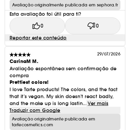
Avaliação originalmente publicada em sephora.fr
Esta avaliação foi útil para ti?
0
0
Reportar este conteúdo
29/07/2026
CarinaM M.
Avaliação espontânea sem confirmação de
compra
Prettiest colors!
I love Tarte products! The colors, and the fact
that it’s vegan. My skin doesn’t react badly,
and the make up is long lastin...
Ver mais
Traduzir com Google
Avaliação originalmente publicada em
tartecosmetics.com