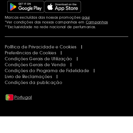
Marcas excluídas das nossas promoções
aqui
Menções adicionais
*Ver condições das nossas campanhas em
Campanhas
**Exclusividade na rede nacional de perfumarias.
Política de Privacidade e Cookies
Preferências de Cookies
Condições Gerais de Utilização
Condições Gerais de Venda
Condições do Programa de Fidelidade
Livro de Reclamações
Condições da publicação
Portugal