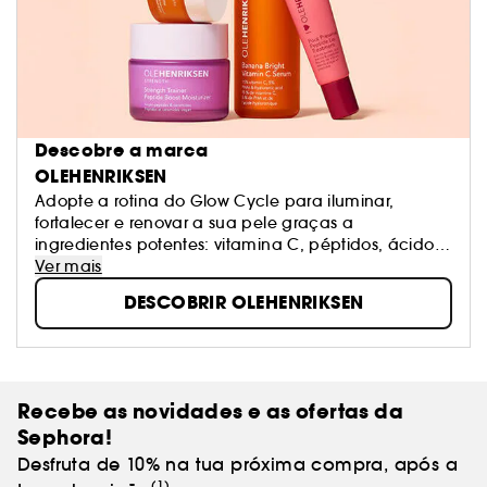
Descobre a marca
OLEHENRIKSEN
Adopte a rotina do Glow Cycle para iluminar,
fortalecer e renovar a sua pele graças a
ingredientes potentes: vitamina C, péptidos, ácidos
e retinol.
Ver mais
DESCOBRIR OLEHENRIKSEN
Recebe as novidades e as ofertas da
Sephora!
Desfruta de 10% na tua próxima compra, após a
(1)