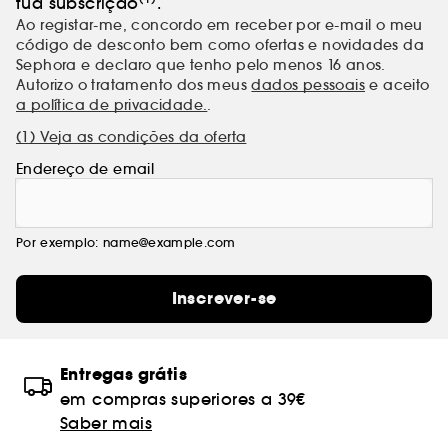
tua subscrição
.
Ao registar-me, concordo em receber por e-mail o meu
código de desconto bem como ofertas e novidades da
Sephora e declaro que tenho pelo menos 16 anos.
Autorizo o tratamento dos meus
dados pessoais
e aceito
a política de privacidade.
.
(1) Veja as condições da oferta
Endereço de email
Por exemplo: name@example.com
Inscrever-se
Entregas grátis
em compras superiores a 39€
Saber mais